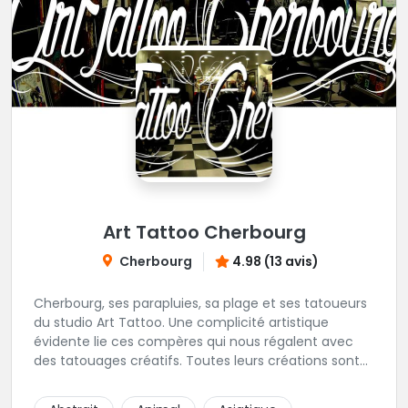
Art Tattoo Cherbourg
Cherbourg
4.98 (13 avis)
Cherbourg, ses parapluies, sa plage et ses tatoueurs
du studio Art Tattoo. Une complicité artistique
évidente lie ces compères qui nous régalent avec
des tatouages créatifs. Toutes leurs créations sont
uniques et réalisées dans le respect des règles
d'hygiène les plus strictes. Du new-school, du old