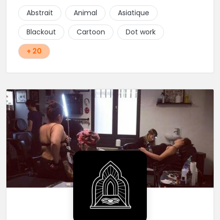
Abstrait
Animal
Asiatique
Blackout
Cartoon
Dot work
+ 20