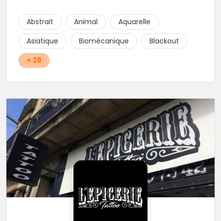
cœur du projet.
Abstrait
Animal
Aquarelle
Asiatique
Biomécanique
Blackout
+ 28