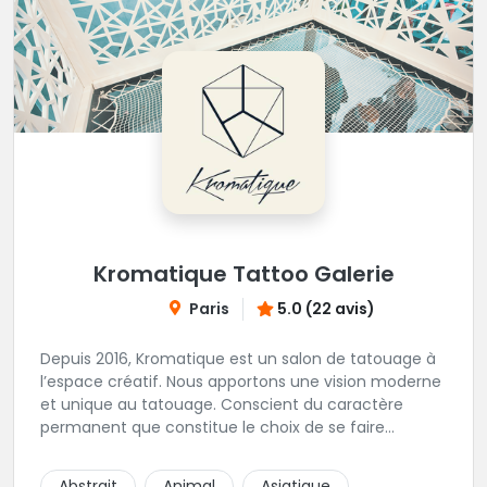
tattooshop.com/contact
Kromatique Tattoo Galerie
Paris
5.0 (22 avis)
Depuis 2016, Kromatique est un salon de tatouage à
l’espace créatif. Nous apportons une vision moderne
et unique au tatouage. Conscient du caractère
permanent que constitue le choix de se faire
tatouer, les curieux sont encadrés et conseillés par
les artistes. Au-delà d’un savoir-faire reconnu, ce
Abstrait
Animal
Asiatique