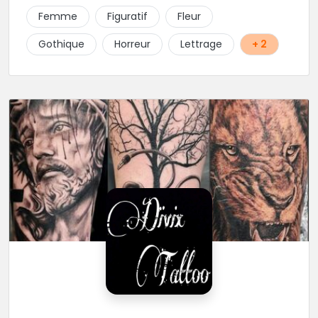
Femme
Figuratif
Fleur
Gothique
Horreur
Lettrage
+ 2