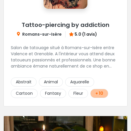
Tattoo-piercing by addiction
Romans-sur-Isère
5.0 (1 avis)
Salon de tatouage situé à Romans-sur-Isère entre
Valence et Grenoble. A l'intérieur vous attend deux
tatoueurs passionnés et professionnels. Une bonne
ambiance émane naturellement de ce shop en
compagnie de Angéline et Ludo.
Abstrait
Animal
Aquarelle
Cartoon
Fantasy
Fleur
+ 10