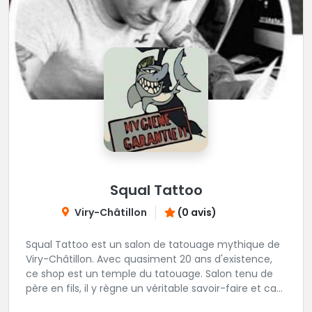
Squal Tattoo
Viry-Châtillon
(0 avis)
Squal Tattoo est un salon de tatouage mythique de
Viry-Châtillon. Avec quasiment 20 ans d'existence,
ce shop est un temple du tatouage. Salon tenu de
père en fils, il y règne un véritable savoir-faire et ca
ressort d'ailleurs sur les magnifiques créations