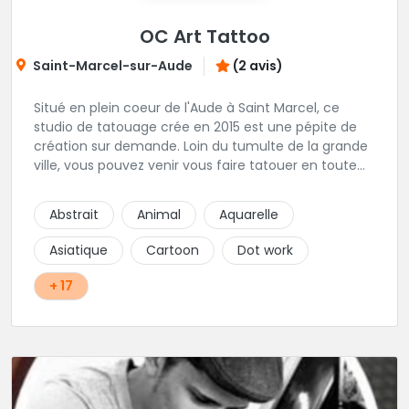
OC Art Tattoo
Saint-Marcel-sur-Aude
(2 avis)
Situé en plein coeur de l'Aude à Saint Marcel, ce
studio de tatouage crée en 2015 est une pépite de
création sur demande. Loin du tumulte de la grande
ville, vous pouvez venir vous faire tatouer en toute
serenité, et prendre le temps de co-construire votre
projet avec Alex. Une superbe adresse dans l'aude.
Abstrait
Animal
Aquarelle
Asiatique
Cartoon
Dot work
+ 17