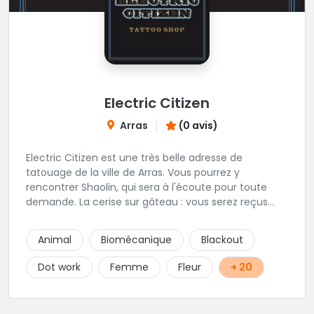
Electric Citizen
Arras
(0 avis)
Electric Citizen est une très belle adresse de
tatouage de la ville de Arras. Vous pourrez y
rencontrer Shaolin, qui sera à l'écoute pour toute
demande. La cerise sur gâteau : vous serez reçus
dans la bonne humeur et dans une ambiance
conviviale. N'hésitez à vous rendre au studio pour
Animal
Biomécanique
Blackout
que l'équipe vous aiguille dans votre projet.
Dot work
Femme
Fleur
+ 20