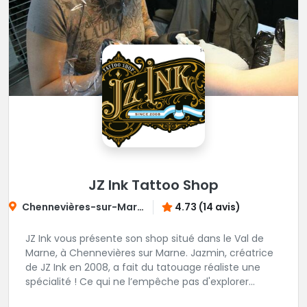
RDV : https://www.blacksquad-
tattooshop.com/contact
JZ Ink Tattoo Shop
Chennevières-sur-Marne
4.73 (14 avis)
JZ Ink vous présente son shop situé dans le Val de
Marne, à Chennevières sur Marne. Jazmin, créatrice
de JZ Ink en 2008, a fait du tatouage réaliste une
spécialité ! Ce qui ne l’empêche pas d'explorer
d'autres univers en gardant toujours la même