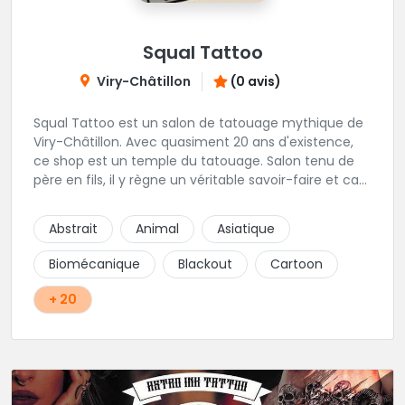
Squal Tattoo
Viry-Châtillon
(0 avis)
Squal Tattoo est un salon de tatouage mythique de
Viry-Châtillon. Avec quasiment 20 ans d'existence,
ce shop est un temple du tatouage. Salon tenu de
père en fils, il y règne un véritable savoir-faire et ca
ressort d'ailleurs sur les magnifiques créations
réalisés par les tatoueurs du shop. N'hésitez-plus,
Abstrait
Animal
Asiatique
Squal Tattoo est un véritable institution du tatouage
!!
Biomécanique
Blackout
Cartoon
+ 20