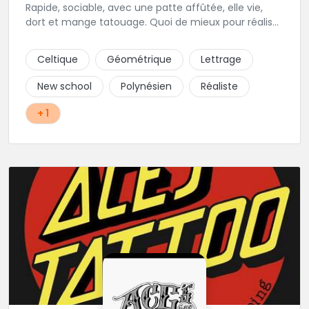
Rapide, sociable, avec une patte affûtée, elle vie,
dort et mange tatouage. Quoi de mieux pour réaliser
et partager ses projets ?
Celtique
Géométrique
Lettrage
New school
Polynésien
Réaliste
+ 1