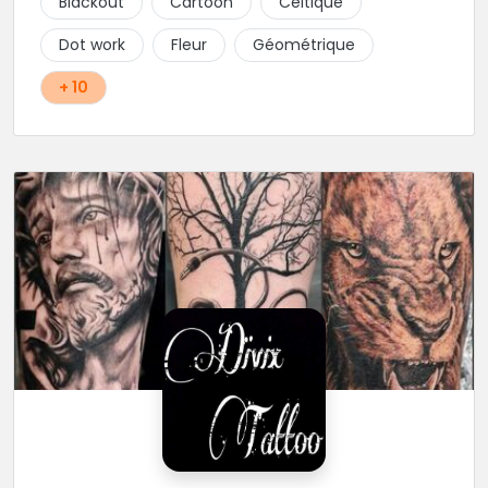
Blackout
Cartoon
Celtique
Dot work
Fleur
Géométrique
+ 10