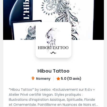
Hibou Tattoo
Nomeny
5.0 (13 avis)
*Hibou Tattoo* by Leeloo. «Exclusivement sur R.d.v »
Atelier Privé certifié Vegan. Styles pratiqués :
Illustrations d’inspiration Asiatique, Spirituelle, Florale
et Ornementale. Pointillisme en Nuances de Noirs et