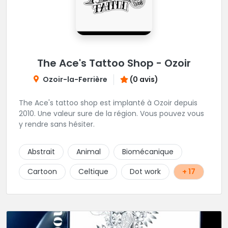
The Ace's Tattoo Shop - Ozoir
Ozoir-la-Ferrière
(0 avis)
The Ace's tattoo shop est implanté à Ozoir depuis
2010. Une valeur sure de la région. Vous pouvez vous
y rendre sans hésiter.
Abstrait
Animal
Biomécanique
Cartoon
Celtique
Dot work
+ 17