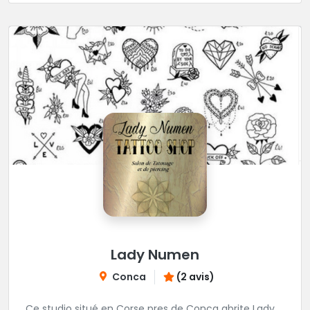
Lady Numen
Conca
(2 avis)
Ce studio situé en Corse pres de Conca abrite Lady