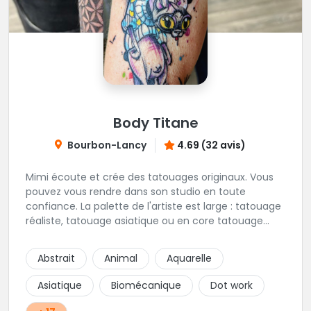
Body Titane
Bourbon-Lancy
4.69 (32 avis)
Mimi écoute et crée des tatouages originaux. Vous
pouvez vous rendre dans son studio en toute
confiance. La palette de l'artiste est large : tatouage
réaliste, tatouage asiatique ou en core tatouage
figuratif. Tout est question d'échange pour
construire un projet qui vous ressemble.
Abstrait
Animal
Aquarelle
Asiatique
Biomécanique
Dot work