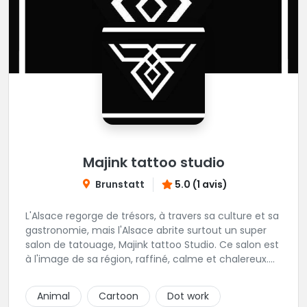
Majink tattoo studio
Brunstatt
5.0 (1 avis)
L'Alsace regorge de trésors, à travers sa culture et sa
gastronomie, mais l'Alsace abrite surtout un super
salon de tatouage, Majink tattoo Studio. Ce salon est
à l'image de sa région, raffiné, calme et chalereux.
Manu vous y attend et sera enchanté de vous faire
découvrir son super shop !
Animal
Cartoon
Dot work