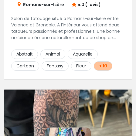
Romans-sur-Isère
5.0 (1 avis)
Salon de tatouage situé à Romans-sur-Isère entre
Valence et Grenoble. A l'intérieur vous attend deux
tatoueurs passionnés et professionnels. Une bonne
ambiance émane naturellement de ce shop en
compagnie de Angéline et Ludo.
Abstrait
Animal
Aquarelle
Cartoon
Fantasy
Fleur
+ 10