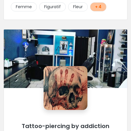
Femme
Figuratif
Fleur
+ 4
Tattoo-piercing by addiction