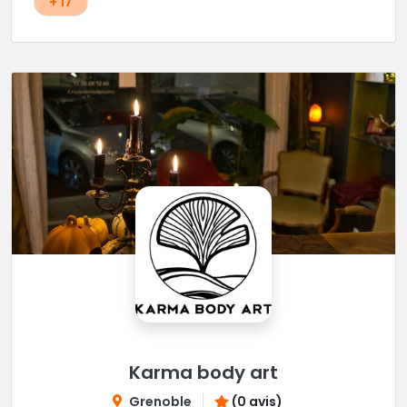
+ 17
Karma body art
Grenoble
(0 avis)