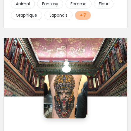
Animal
Fantasy
Femme
Fleur
Graphique
Japonais
+ 7