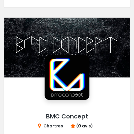
BMC Concept
Chartres
(0 avis)