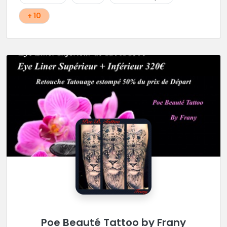
+ 10
Poe Beauté Tattoo by Frany