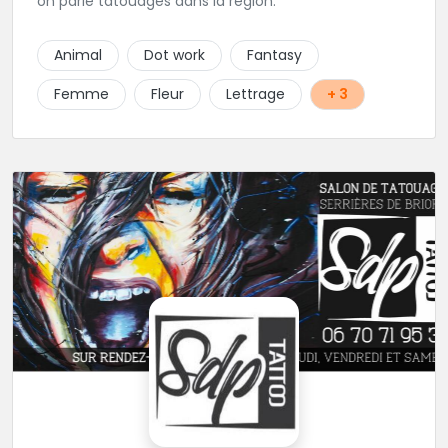
on parle tatouages dans la région.
Animal
Dot work
Fantasy
Femme
Fleur
Lettrage
+ 3