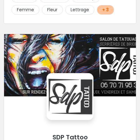
Femme
Fleur
Lettrage
+ 3
SDP Tattoo