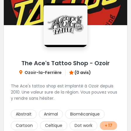
The Ace's Tattoo Shop - Ozoir
Ozoir-la-Ferrière
(0 avis)
The Ace's tattoo shop est implanté à Ozoir depuis
2010. Une valeur sure de la région. Vous pouvez vous
y rendre sans hésiter.
Abstrait
Animal
Biomécanique
Cartoon
Celtique
Dot work
+ 17