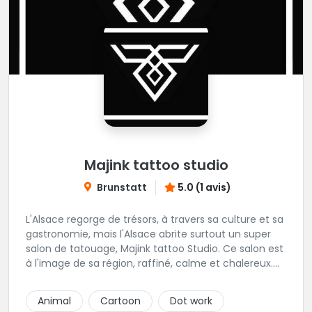
Majink tattoo studio
Brunstatt
5.0 (1 avis)
L'Alsace regorge de trésors, à travers sa culture et sa
gastronomie, mais l'Alsace abrite surtout un super
salon de tatouage, Majink tattoo Studio. Ce salon est
à l'image de sa région, raffiné, calme et chalereux.
Manu vous y attend et sera enchanté de vous faire
découvrir son super shop !
Animal
Cartoon
Dot work