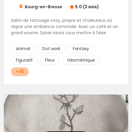
Bourg-en-Bresse
5.0 (3 avis)
Salon de tatouage cosy, propre et chaleureux où
règne une ambiance conviviale. Avec un café et un
grand sourire, Sylvie saura vous mettre à l'aise.
Animal
Dot work
Fantasy
Figuratif
Fleur
Géométrique
+ 10