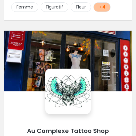
Femme
Figuratif
Fleur
+ 4
Au Complexe Tattoo Shop