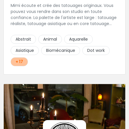
Mimi écoute et crée des tatouages originaux. Vous
pouvez vous rendre dans son studio en toute
confiance. La palette de l'artiste est large : tatouage
réaliste, tatouage asiatique ou en core tatouage
figuratif. Tout est question d'échange pour
construire un projet qui vous ressemble.
Abstrait
Animal
Aquarelle
Asiatique
Biomécanique
Dot work
+ 17