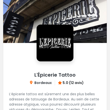
L'Épicerie Tattoo
Bordeaux
5.0 (12 avis)
L’épicerie tattoo est sûrement une des plus belles
adresses de tatouage de Bordeaux. Au sein de cette
adresse atypique, vous pourrez découvrir plusieurs
virtuoses du démographe ; Dougy, Leïden, Taul et