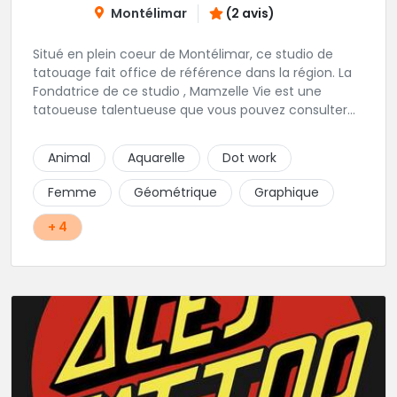
Montélimar
(2 avis)
Situé en plein coeur de Montélimar, ce studio de
tatouage fait office de référence dans la région. La
Fondatrice de ce studio , Mamzelle Vie est une
tatoueuse talentueuse que vous pouvez consulter
les yeux fermés ! Une excellente adresse !
Animal
Aquarelle
Dot work
Femme
Géométrique
Graphique
+ 4