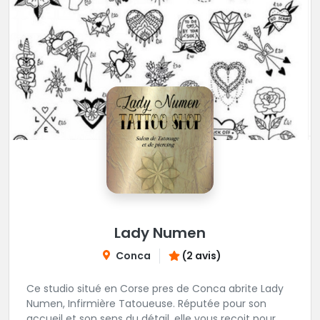
Lady Numen
Conca
(2 avis)
Ce studio situé en Corse pres de Conca abrite Lady
Numen, Infirmière Tatoueuse. Réputée pour son
accueil et son sens du détail, elle vous reçoit pour