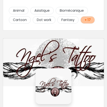
Animal
Asiatique
Biomécanique
Cartoon
Dot work
Fantasy
+ 17