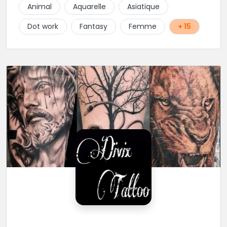
permanents/artistiques ainsi que des prestations de
Animal
Aquarelle
Asiatique
Piercings.
Dot work
Fantasy
Femme
+ 15