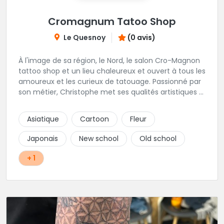
Cromagnum Tatoo Shop
Le Quesnoy
(0 avis)
À l'image de sa région, le Nord, le salon Cro-Magnon
tattoo shop et un lieu chaleureux et ouvert à tous les
amoureux et les curieux de tatouage. Passionné par
son métier, Christophe met ses qualités artistiques à
votre service.
Asiatique
Cartoon
Fleur
Japonais
New school
Old school
+ 1