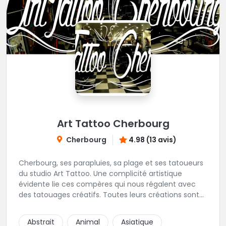
Art Tattoo Cherbourg
Cherbourg
4.98 (13 avis)
Cherbourg, ses parapluies, sa plage et ses tatoueurs
du studio Art Tattoo. Une complicité artistique
évidente lie ces compères qui nous régalent avec
des tatouages créatifs. Toutes leurs créations sont
uniques et réalisées dans le respect des règles
d'hygiène les plus strictes. Du new-school, du old
Abstrait
Animal
Asiatique