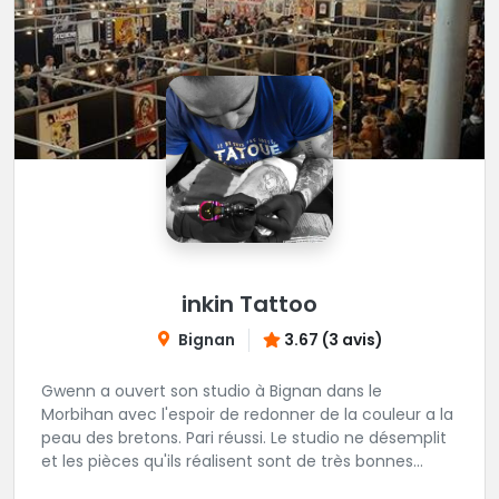
inkin Tattoo
Bignan
3.67 (3 avis)
Gwenn a ouvert son studio à Bignan dans le
Morbihan avec l'espoir de redonner de la couleur a la
peau des bretons. Pari réussi. Le studio ne désemplit
et les pièces qu'ils réalisent sont de très bonnes
factures. N'hésitez pas à faire appel a ces soins pour