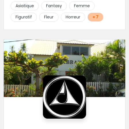
tout type de projet, son style est éclectique et vous
Asiatique
Fantasy
Femme
serez bien réussi par le tatoueur en personne.
Figuratif
Fleur
Horreur
+ 7