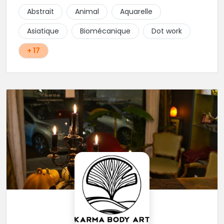
construire un projet qui vous ressemble.
Abstrait
Animal
Aquarelle
Asiatique
Biomécanique
Dot work
+ 17