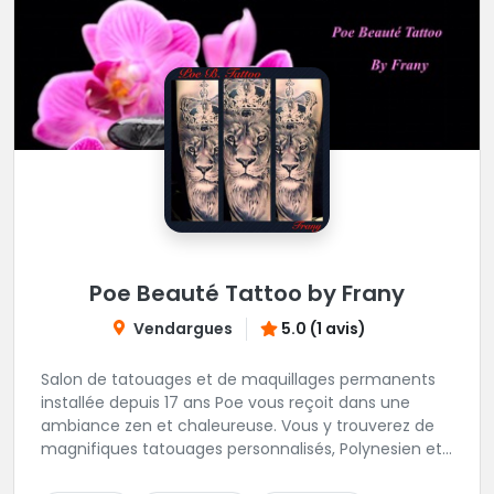
Poe Beauté Tattoo by Frany
Vendargues
5.0 (1 avis)
Salon de tatouages et de maquillages permanents
installée depuis 17 ans Poe vous reçoit dans une
ambiance zen et chaleureuse. Vous y trouverez de
magnifiques tatouages personnalisés, Polynesien et
tous styles, mais aussi des maquillages