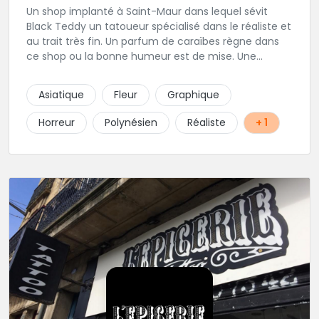
Un shop implanté à Saint-Maur dans lequel sévit
Black Teddy un tatoueur spécialisé dans le réaliste et
au trait très fin. Un parfum de caraïbes règne dans
ce shop ou la bonne humeur est de mise. Une
excellente adresse de la région parisienne.
Asiatique
Fleur
Graphique
Horreur
Polynésien
Réaliste
+ 1