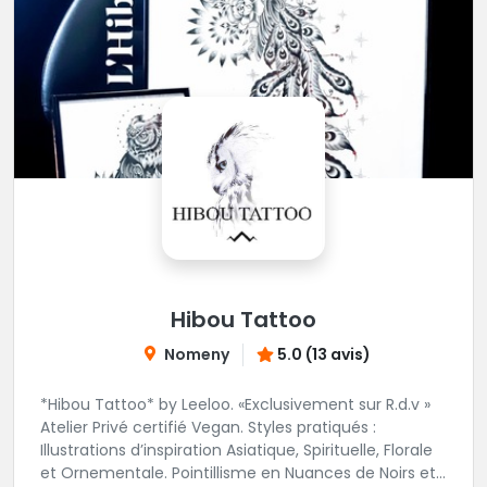
Hibou Tattoo
Nomeny
5.0 (13 avis)
*Hibou Tattoo* by Leeloo. «Exclusivement sur R.d.v »
Atelier Privé certifié Vegan. Styles pratiqués :
Illustrations d’inspiration Asiatique, Spirituelle, Florale
et Ornementale. Pointillisme en Nuances de Noirs et