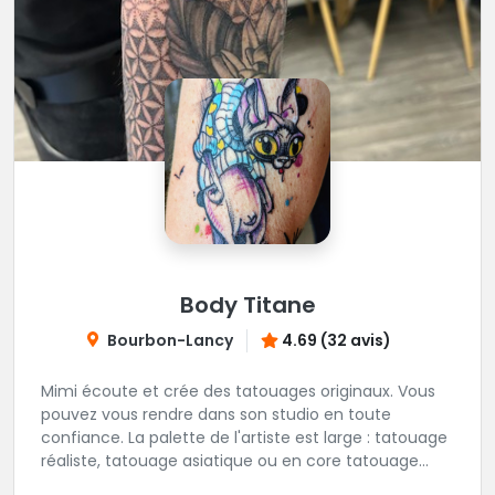
Body Titane
Bourbon-Lancy
4.69 (32 avis)
Mimi écoute et crée des tatouages originaux. Vous
pouvez vous rendre dans son studio en toute
confiance. La palette de l'artiste est large : tatouage
réaliste, tatouage asiatique ou en core tatouage
figuratif. Tout est question d'échange pour