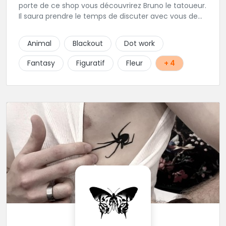
porte de ce shop vous découvrirez Bruno le tatoueur.
Il saura prendre le temps de discuter avec vous de
votre projet de tatouage. N'hésitez pas à lui envoyer
un message ou à l'appeler.
Animal
Blackout
Dot work
Fantasy
Figuratif
Fleur
+ 4