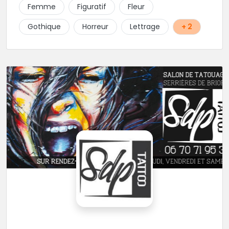
Femme
Figuratif
Fleur
Gothique
Horreur
Lettrage
+ 2