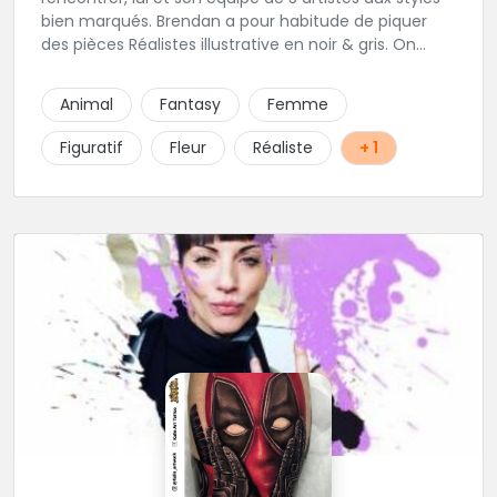
bien marqués. Brendan a pour habitude de piquer
des pièces Réalistes illustrative en noir & gris. On
vous recommande de le contacter afin de discuter
de votre projet avec lui.
Animal
Fantasy
Femme
Figuratif
Fleur
Réaliste
+ 1