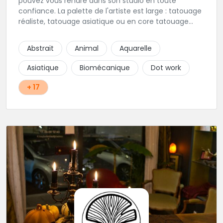
pouvez vous rendre dans son studio en toute
confiance. La palette de l'artiste est large : tatouage
réaliste, tatouage asiatique ou en core tatouage
figuratif. Tout est question d'échange pour
construire un projet qui vous ressemble.
Abstrait
Animal
Aquarelle
Asiatique
Biomécanique
Dot work
+ 17