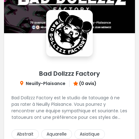
Bad Dollzzz Factory
Neuilly-Plaisance
(0 avis)
Bad Dollzzz Factory est le studio de tatouage à ne
pas rater à Neuilly Plaisance. Vous pourrez y
rencontrer une équipe sympathique et souriante. Les
tatoueurs ont une préfèrence pour ces styles de
projets : new school, semi-réaliste, manga-pop
culture et traits fins. Foncez !
Abstrait
Aquarelle
Asiatique