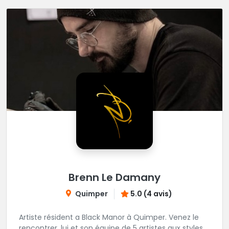
Brenn Le Damany
Quimper
5.0 (4 avis)
Artiste résident a Black Manor à Quimper. Venez le
rencontrer, lui et son équipe de 5 artistes aux styles