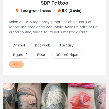
SDP Tattoo
Bourg-en-Bresse
5.0 (3 avis)
Salon de tatouage cosy, propre et chaleureux où
règne une ambiance conviviale. Avec un café et un
grand sourire, Sylvie saura vous mettre à l'aise.
Animal
Dot work
Fantasy
Figuratif
Fleur
Géométrique
+ 10