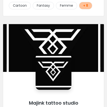
Cartoon
Fantasy
Femme
+ 8
Majink tattoo studio