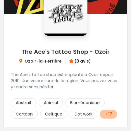
The Ace's Tattoo Shop - Ozoir
Ozoir-la-Ferrière
(0 avis)
The Ace's tattoo shop est implanté à Ozoir depuis
2010. Une valeur sure de la région. Vous pouvez vous
y rendre sans hésiter.
Abstrait
Animal
Biomécanique
Cartoon
Celtique
Dot work
+ 17