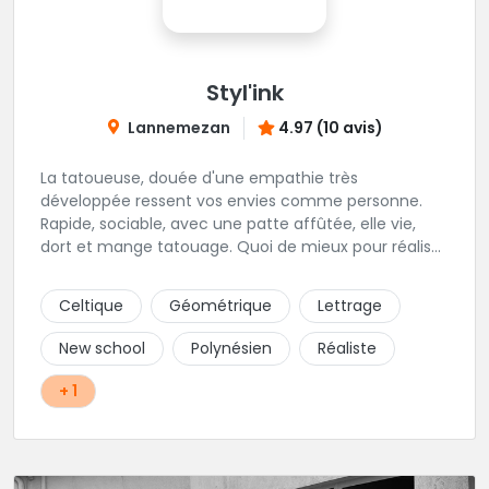
Styl'ink
Lannemezan
4.97 (10 avis)
La tatoueuse, douée d'une empathie très
développée ressent vos envies comme personne.
Rapide, sociable, avec une patte affûtée, elle vie,
dort et mange tatouage. Quoi de mieux pour réaliser
et partager ses projets ?
Celtique
Géométrique
Lettrage
New school
Polynésien
Réaliste
+ 1