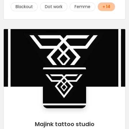
Blackout
Dot work
Femme
+ 14
Majink tattoo studio