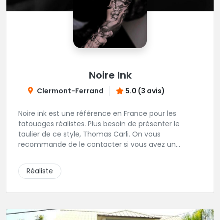
Noire Ink
Clermont-Ferrand
5.0 (3 avis)
Noire ink est une référence en France pour les
tatouages réalistes. Plus besoin de présenter le
taulier de ce style, Thomas Carli. On vous
recommande de le contacter si vous avez un
tatouage qui colle avec les oeuvres d'arts qu'il réalise
habituellement.
Réaliste