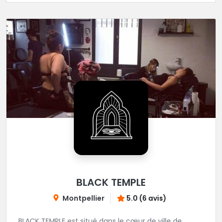
BLACK TEMPLE
Montpellier
5.0 (6 avis)
BLACK TEMPLE est situé dans le cœur de ville de