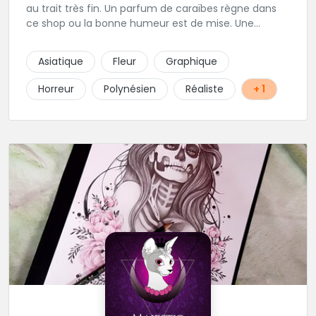
au trait très fin. Un parfum de caraïbes règne dans
ce shop ou la bonne humeur est de mise. Une
excellente adresse de la région parisienne.
Asiatique
Fleur
Graphique
Horreur
Polynésien
Réaliste
+ 1