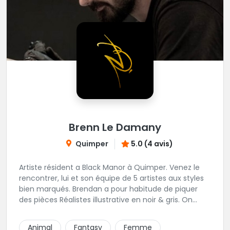
Brenn Le Damany
Quimper
5.0 (4 avis)
Artiste résident a Black Manor à Quimper. Venez le
rencontrer, lui et son équipe de 5 artistes aux styles
bien marqués. Brendan a pour habitude de piquer
des pièces Réalistes illustrative en noir & gris. On
vous recommande de le contacter afin de discuter
de votre projet avec lui.
Animal
Fantasy
Femme