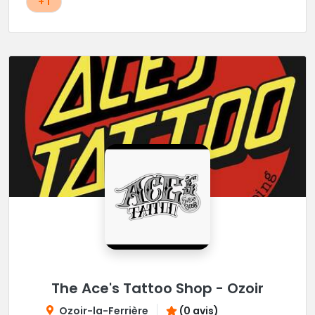
+ 1
The Ace's Tattoo Shop - Ozoir
Ozoir-la-Ferrière
(0 avis)