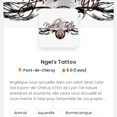
Ngel's Tattoo
Pont-de-Chéruy
5.0 (1 avis)
Angélique vous accueille dans son salon Seve Color
Gel à pont-de-Chéruy à l'Est de Lyon. De nature
avenante et souriante, elle saura vous accueillir et
vous mettre à l’aise pour l’ensemble de vos projets.
Son style très fin lui permet de réaliser tous types de
tatouages allant des calligraphies, motifs floraux au
Animal
Aquarelle
Biomécanique
réalisme.