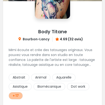
Body Titane
Bourbon-Lancy
4.69 (32 avis)
Mimi écoute et crée des tatouages originaux. Vous
pouvez vous rendre dans son studio en toute
confiance. La palette de l'artiste est large : tatouage
réaliste, tatouage asiatique ou en core tatouage
figuratif. Tout est question d'échange pour
construire un projet qui vous ressemble.
Abstrait
Animal
Aquarelle
Asiatique
Biomécanique
Dot work
+ 17