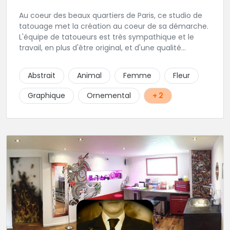
Au coeur des beaux quartiers de Paris, ce studio de
tatouage met la création au coeur de sa démarche.
L'équipe de tatoueurs est très sympathique et le
travail, en plus d'être original, et d'une qualité
irréprochable. Un large choix de bijou vous sera
également proposé. Une adresse de premier choix!
Abstrait
Animal
Femme
Fleur
Graphique
Ornemental
+ 2