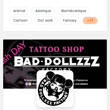
Animal
Asiatique
Biomécanique
Cartoon
Dot work
Fantasy
+ 17