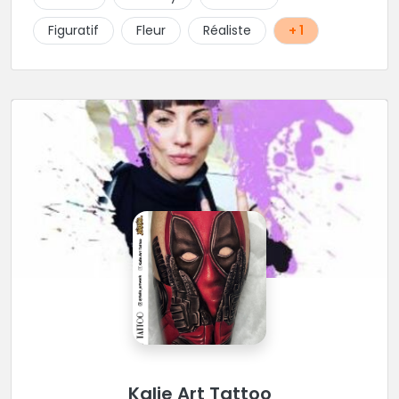
Figuratif
Fleur
Réaliste
+ 1
Kalie Art Tattoo