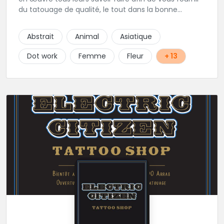
du tatouage de qualité, le tout dans la bonne
humeur .
Abstrait
Animal
Asiatique
Dot work
Femme
Fleur
+ 13