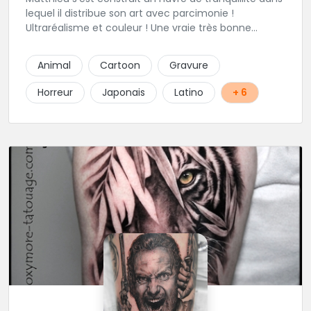
lequel il distribue son art avec parcimonie !
Ultraréalisme et couleur ! Une vraie très bonne
adresse dans la région.
Animal
Cartoon
Gravure
Horreur
Japonais
Latino
+ 6