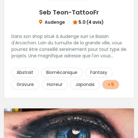
Seb Teon-TattooFr
Audenge
5.0 (4 avis)
Dans son shop situé à Audenge surr Le Bassin
d'Arcachon. Loin du tumulte de la grande ville, vous
pourrez être conseillé sereinement pour tout type de
projets. Une magnifique adresse que l'on vous
conseille les yeux fermés. Tatouage sur rendez-vous
et passages au shop sur rendez-vous également.
Abstrait
Biomécanique
Fantasy
Gravure
Horreur
Japonais
+ 5