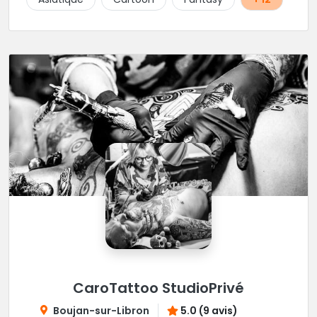
CaroTattoo StudioPrivé
Boujan-sur-Libron
5.0 (9 avis)