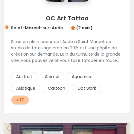
OC Art Tattoo
Saint-Marcel-sur-Aude
(2 avis)
Situé en plein coeur de l'Aude à Saint Marcel, ce
studio de tatouage crée en 2015 est une pépite de
création sur demande. Loin du tumulte de la grande
ville, vous pouvez venir vous faire tatouer en toute
serenité, et prendre le temps de co-construire votre
projet avec Alex. Une superbe adresse dans l'aude.
Abstrait
Animal
Aquarelle
Asiatique
Cartoon
Dot work
+ 17