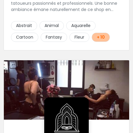
tatoueurs passionnés et professionnels. Une bonne
ambiance émane naturellement de ce shop en
compagnie de Angéline et Ludo.
Abstrait
Animal
Aquarelle
Cartoon
Fantasy
Fleur
+ 10