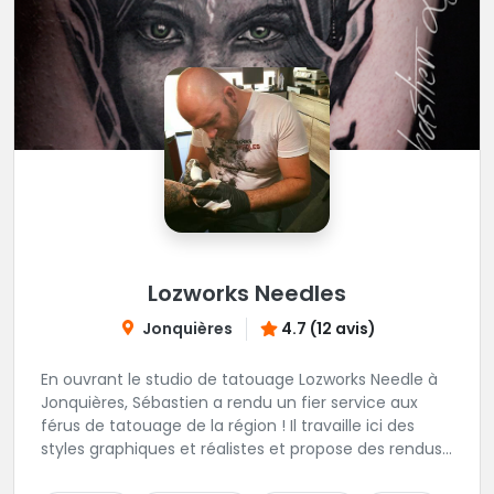
Lozworks Needles
Jonquières
4.7 (12 avis)
En ouvrant le studio de tatouage Lozworks Needle à
Jonquières, Sébastien a rendu un fier service aux
férus de tatouage de la région ! Il travaille ici des
styles graphiques et réalistes et propose des rendus
souvent époustouflants. Ce studio ultra créatif est