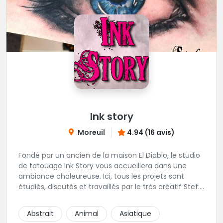
Ink story
Moreuil
4.94 (16 avis)
Fondé par un ancien de la maison El Diablo, le studio
de tatouage Ink Story vous accueillera dans une
ambiance chaleureuse. Ici, tous les projets sont
étudiés, discutés et travaillés par le très créatif Stef.
L'une des adresses incontournables de la région !
Abstrait
Animal
Asiatique