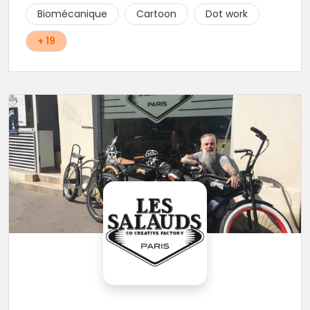
Biomécanique
Cartoon
Dot work
+ 19