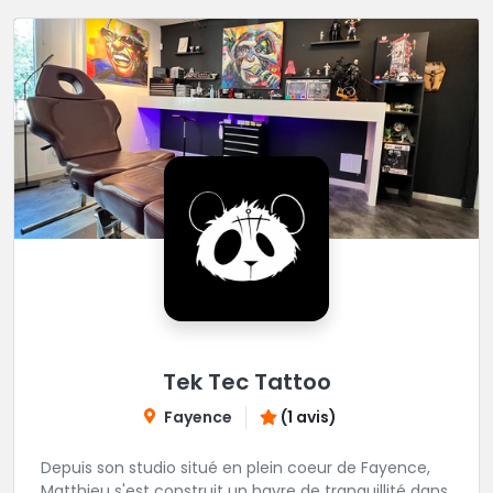
représente. Ses tatouages sont réputés pour leur
finesse et leur qualité. Véritable havre de paix, loin du
tumulte de la grande ville, LK design est une vraie
bonne adresse dans la région.
Tek Tec Tattoo
Fayence
(1 avis)
Depuis son studio situé en plein coeur de Fayence,
Matthieu s'est construit un havre de tranquillité dans