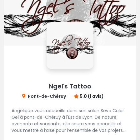
Ngel's Tattoo
Pont-de-Chéruy
5.0 (1 avis)
Angélique vous accueille dans son salon Seve Color
Gel à pont-de-Chéruy à l'Est de Lyon. De nature
avenante et souriante, elle saura vous accueillir et
vous mettre à l’aise pour l’ensemble de vos projets.
Son style très fin lui permet de réaliser tous types de