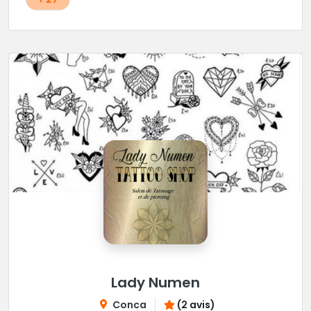
Lady Numen
Conca
(2 avis)