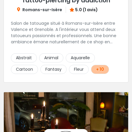
Tattoo-piercing by addiction
Romans-sur-Isère
5.0 (1 avis)
Salon de tatouage situé à Romans-sur-Isère entre
Valence et Grenoble. A l'intérieur vous attend deux
tatoueurs passionnés et professionnels. Une bonne
ambiance émane naturellement de ce shop en
compagnie de Angéline et Ludo.
Abstrait
Animal
Aquarelle
Cartoon
Fantasy
Fleur
+ 10