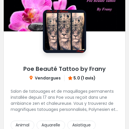
Poe Beauté Tattoo by Frany
Vendargues
5.0 (1 avis)
Salon de tatouages et de maquillages permanents
installée depuis 17 ans Poe vous reçoit dans une
ambiance zen et chaleureuse. Vous y trouverez de
magnifiques tatouages personnalisés, Polynesien et
tous styles, mais aussi des maquillages
permanents/artistiques ainsi que des prestations de
Animal
Aquarelle
Asiatique
Piercings.