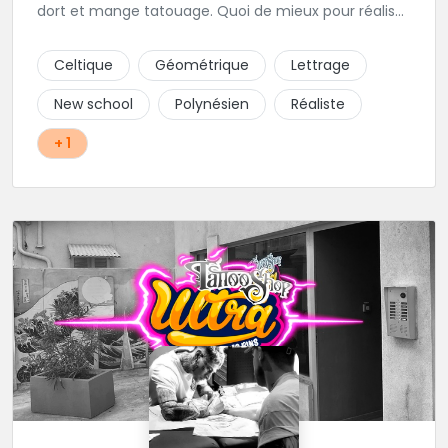
dort et mange tatouage. Quoi de mieux pour réaliser
et partager ses projets ?
Celtique
Géométrique
Lettrage
New school
Polynésien
Réaliste
+ 1