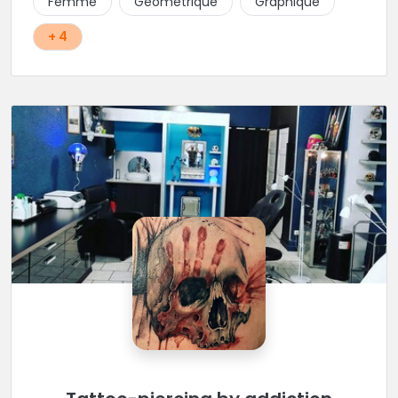
Femme
Géométrique
Graphique
+ 4