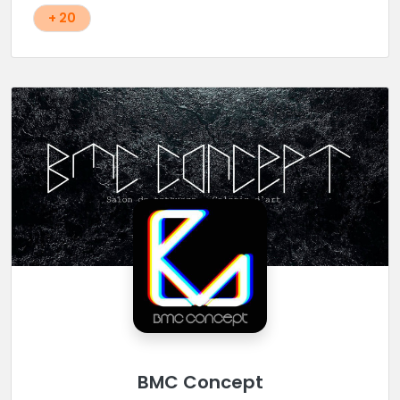
+ 20
BMC Concept