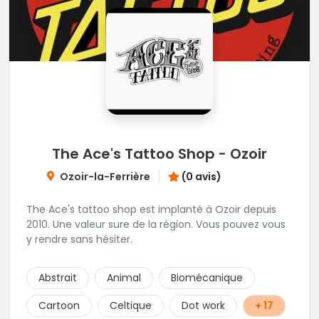
The Ace's Tattoo Shop - Ozoir
Ozoir-la-Ferrière
(0 avis)
The Ace's tattoo shop est implanté à Ozoir depuis
2010. Une valeur sure de la région. Vous pouvez vous
y rendre sans hésiter.
Abstrait
Animal
Biomécanique
Cartoon
Celtique
Dot work
+ 17