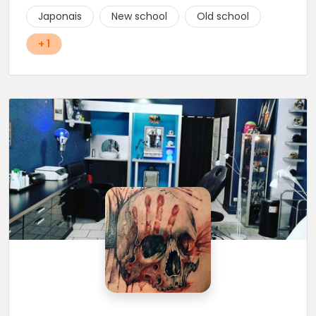
Japonais
New school
Old school
+ 1