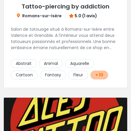
Tattoo-piercing by addiction
Romans-sur-Isère
5.0 (1 avis)
Salon de tatouage situé à Romans-sur-Isère entre
Valence et Grenoble. A l'intérieur vous attend deux
tatoueurs passionnés et professionnels. Une bonne
ambiance émane naturellement de ce shop en
compagnie de Angéline et Ludo.
Abstrait
Animal
Aquarelle
Cartoon
Fantasy
Fleur
+ 10