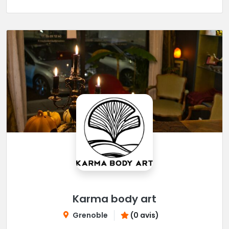
Karma body art
Grenoble
(0 avis)