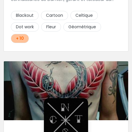
shop.
Blackout
Cartoon
Celtique
Dot work
Fleur
Géométrique
+ 10