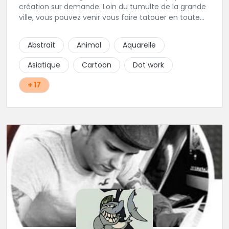
création sur demande. Loin du tumulte de la grande
ville, vous pouvez venir vous faire tatouer en toute
serenité, et prendre le temps de co-construire votre
projet avec Alex. Une superbe adresse dans l'aude.
Abstrait
Animal
Aquarelle
Asiatique
Cartoon
Dot work
+ 17