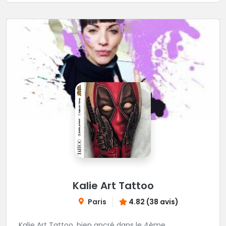
Kalie Art Tattoo
Paris
4.82 (38 avis)
Kalie Art Tattoo, bien ancré dans le 4ème