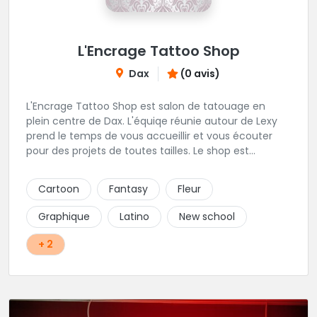
L'Encrage Tattoo Shop
Dax
(0 avis)
L'Encrage Tattoo Shop est salon de tatouage en
plein centre de Dax. L'équiqe réunie autour de Lexy
prend le temps de vous accueillir et vous écouter
pour des projets de toutes tailles. Le shop est
spécialisé dans les tatouages Réaliste, Chicanos,
Traits fins, Newschool, Couleur.
Cartoon
Fantasy
Fleur
Graphique
Latino
New school
+ 2