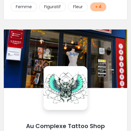
Femme
Figuratif
Fleur
+ 4
Au Complexe Tattoo Shop