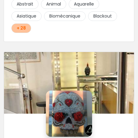
Abstrait
Animal
Aquarelle
Asiatique
Biomécanique
Blackout
+ 28