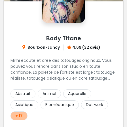
Body Titane
Bourbon-Lancy
4.69 (32 avis)
Mimi écoute et crée des tatouages originaux. Vous
pouvez vous rendre dans son studio en toute
confiance. La palette de l'artiste est large : tatouage
réaliste, tatouage asiatique ou en core tatouage
figuratif. Tout est question d'échange pour
construire un projet qui vous ressemble.
Abstrait
Animal
Aquarelle
Asiatique
Biomécanique
Dot work
+ 17