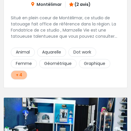
Montélimar
(2 avis)
Situé en plein coeur de Montélimar, ce studio de
tatouage fait office de référence dans la région. La
Fondatrice de ce studio , Mamzelle Vie est une
tatoueuse talentueuse que vous pouvez consulter
les yeux fermés ! Une excellente adresse !
Animal
Aquarelle
Dot work
Femme
Géométrique
Graphique
+ 4