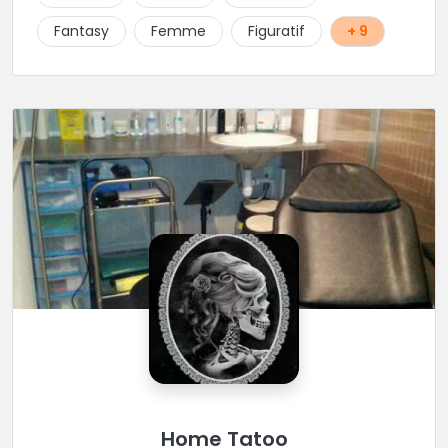
et dans une ambiance décontractée.
Fantasy
Femme
Figuratif
+ 9
Home Tatoo