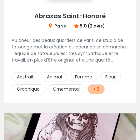
Abraxas Saint-Honoré
Paris
5.0 (2 avis)
Au coeur des beaux quartiers de Paris, ce studio de
tatouage met la création au coeur de sa démarche.
L'équipe de tatoueurs est très sympathique et le
travail, en plus d'être original, et d'une qualité
irréprochable. Un large choix de bijou vous sera
également proposé. Une adresse de premier choix!
Abstrait
Animal
Femme
Fleur
Graphique
Ornemental
+ 2