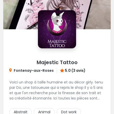
Majestic Tattoo
Fontenay-aux-Roses
5.0 (3 avis)
Voici un shop à taille humaine et au décor girly. tenu
par Do, une tatoueuse qui a repris le shop il y a 5 ans
et que l'on recherche pour la finesse de son trait et
sa créativité étonnante. Ici toutes les pièces sont
uniques, détaillées et réalisées à la demande du
client. Les séances de tatouage se font en musique
Abstrait
Animal
Dot work