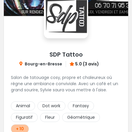
SDP Tattoo
Bourg-en-Bresse
5.0 (3 avis)
Salon de tatouage cosy, propre et chaleureux où
règne une ambiance conviviale. Avec un café et un
grand sourire, Sylvie saura vous mettre à l'aise.
Animal
Dot work
Fantasy
Figuratif
Fleur
Géométrique
+ 10