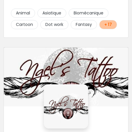
Animal
Asiatique
Biomécanique
Cartoon
Dot work
Fantasy
+ 17