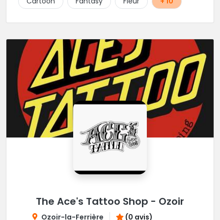
Cartoon
Fantasy
Fleur
+ 10
The Ace's Tattoo Shop - Ozoir
Ozoir-la-Ferrière
(0 avis)