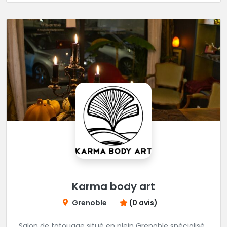
Karma body art
Grenoble
(0 avis)
Salon de tatouage situé en plein Grenoble spécialisé