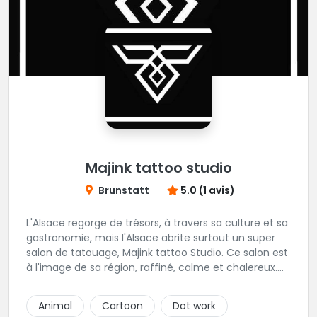
Majink tattoo studio
Brunstatt
5.0 (1 avis)
L'Alsace regorge de trésors, à travers sa culture et sa
gastronomie, mais l'Alsace abrite surtout un super
salon de tatouage, Majink tattoo Studio. Ce salon est
à l'image de sa région, raffiné, calme et chalereux.
Manu vous y attend et sera enchanté de vous faire
découvrir son super shop !
Animal
Cartoon
Dot work