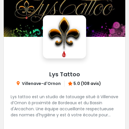
Lys Tattoo
Villenave-d'Ornon
5.0 (108 avis)
Lys tattoo est un studio de tatouage situé à Villenave
d’Ornon à proximité de Bordeaux et du Bassin
d'Arcachon. Une équipe accueillante respectueuse
des normes d'hygiène y est à votre écoute pour
réaliser tous vos projets de tatouages.