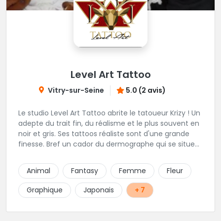
Level Art Tattoo
Vitry-sur-Seine
5.0 (2 avis)
Le studio Level Art Tattoo abrite le tatoueur Krizy ! Un
adepte du trait fin, du réalisme et le plus souvent en
noir et gris. Ses tattoos réaliste sont d'une grande
finesse. Bref un cador du dermographe qui se situe
dans le 94 !
Animal
Fantasy
Femme
Fleur
Graphique
Japonais
+ 7