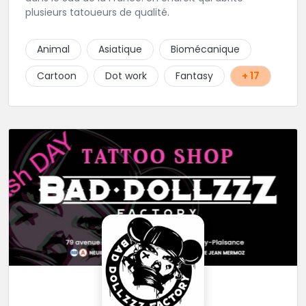
plusieurs tatoueurs de qualité.
Animal
Asiatique
Biomécanique
Cartoon
Dot work
Fantasy
+ 17