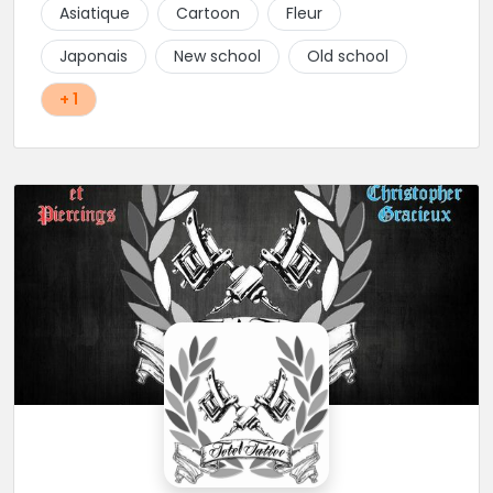
Asiatique
Cartoon
Fleur
Japonais
New school
Old school
+ 1