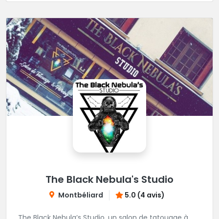
The Black Nebula's Studio
Montbéliard
5.0 (4 avis)
The Black Nebula’s Studio, un salon de tatouage à