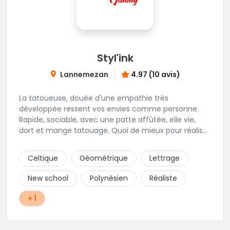
Styl'ink
Lannemezan
4.97 (10 avis)
La tatoueuse, douée d'une empathie très
développée ressent vos envies comme personne.
Rapide, sociable, avec une patte affûtée, elle vie,
dort et mange tatouage. Quoi de mieux pour réaliser
et partager ses projets ?
Celtique
Géométrique
Lettrage
New school
Polynésien
Réaliste
+ 1