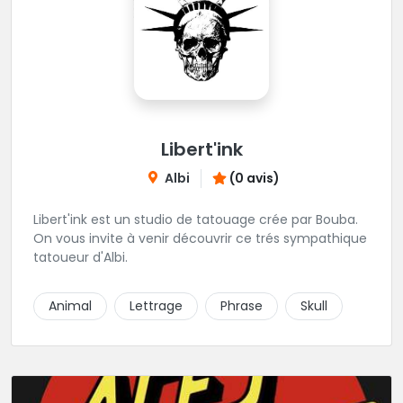
Libert'ink
Albi
(0 avis)
Libert'ink est un studio de tatouage crée par Bouba.
On vous invite à venir découvrir ce trés sympathique
tatoueur d'Albi.
Animal
Lettrage
Phrase
Skull