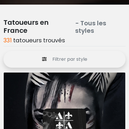
Tatoueurs en
- Tous les
France
styles
331
tatoueurs trouvés
Filtrer par style