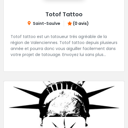
Totof Tattoo
Saint-Saulve
(0 avis)
Totof tattoo est un tatoueur trés agréable de la
région de Valenciennes. Totof tattoo depuis plusieurs
année et pourra donc vous aiguiller facilement dans
votre projet de tatouage. Envoyez lui sans plus
attendre votre idée ou ou dessin.