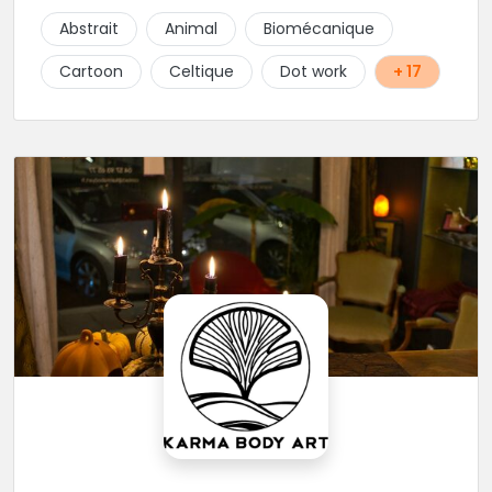
Abstrait
Animal
Biomécanique
Cartoon
Celtique
Dot work
+ 17