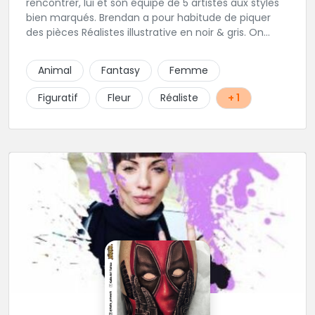
rencontrer, lui et son équipe de 5 artistes aux styles
bien marqués. Brendan a pour habitude de piquer
des pièces Réalistes illustrative en noir & gris. On
vous recommande de le contacter afin de discuter
de votre projet avec lui.
Animal
Fantasy
Femme
Figuratif
Fleur
Réaliste
+ 1