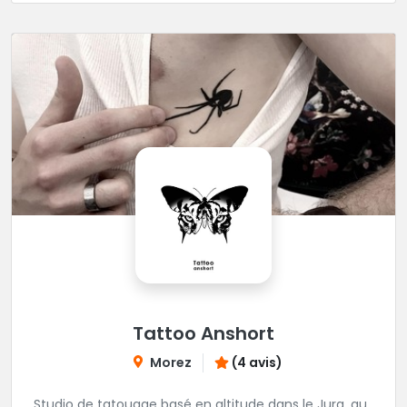
décontractée et très professionnelle.
Tattoo Anshort
Morez
(4 avis)
Studio de tatouage basé en altitude dans le Jura, au