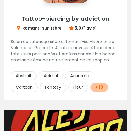
Tattoo-piercing by addiction
Romans-sur-Isère
5.0 (1 avis)
Salon de tatouage situé à Romans-sur-Isère entre
Valence et Grenoble. A l'intérieur vous attend deux
tatoueurs passionnés et professionnels. Une bonne
ambiance émane naturellement de ce shop en
compagnie de Angéline et Ludo.
Abstrait
Animal
Aquarelle
Cartoon
Fantasy
Fleur
+ 10