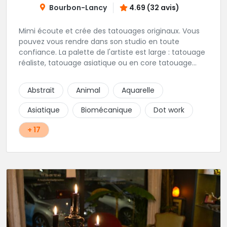
Bourbon-Lancy
4.69 (32 avis)
Mimi écoute et crée des tatouages originaux. Vous
pouvez vous rendre dans son studio en toute
confiance. La palette de l'artiste est large : tatouage
réaliste, tatouage asiatique ou en core tatouage
figuratif. Tout est question d'échange pour
construire un projet qui vous ressemble.
Abstrait
Animal
Aquarelle
Asiatique
Biomécanique
Dot work
+ 17