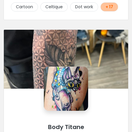
Cartoon
Celtique
Dot work
+ 17
Body Titane