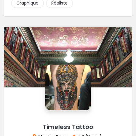
Graphique
Réaliste
Timeless Tattoo