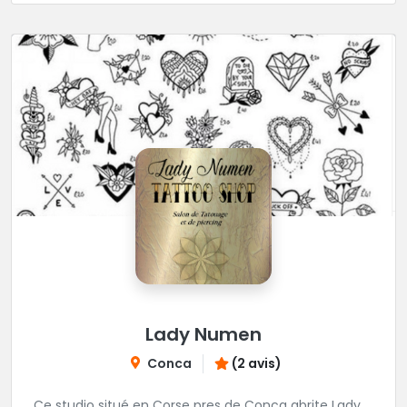
Lady Numen
Conca
(2 avis)
Ce studio situé en Corse pres de Conca abrite Lady