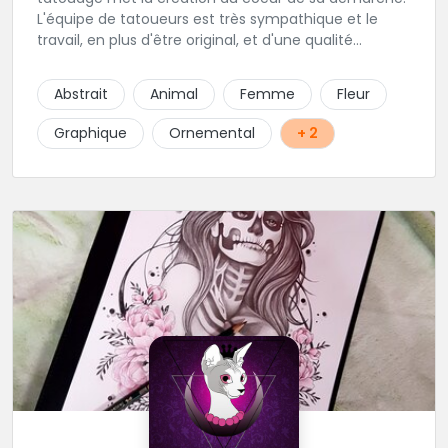
L'équipe de tatoueurs est très sympathique et le
travail, en plus d'être original, et d'une qualité
irréprochable. Un large choix de bijou vous sera
également proposé. Une adresse de premier choix!
Abstrait
Animal
Femme
Fleur
Graphique
Ornemental
+ 2