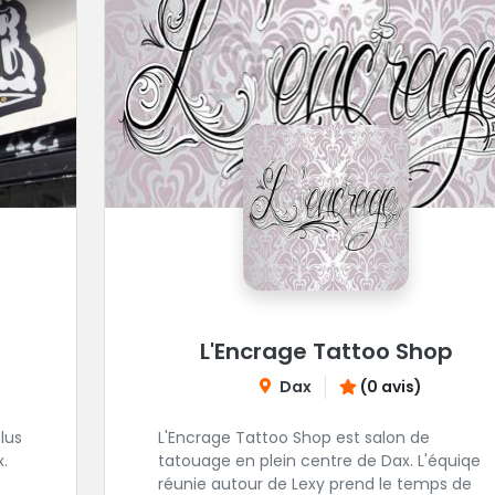
L'Encrage Tattoo Shop
Dax
(0 avis)
lus
L'Encrage Tattoo Shop est salon de
.
tatouage en plein centre de Dax. L'équiqe
réunie autour de Lexy prend le temps de