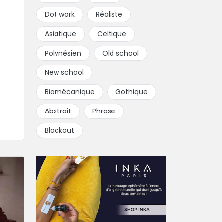
Dot work
Réaliste
Asiatique
Celtique
Polynésien
Old school
New school
Biomécanique
Gothique
Abstrait
Phrase
Blackout