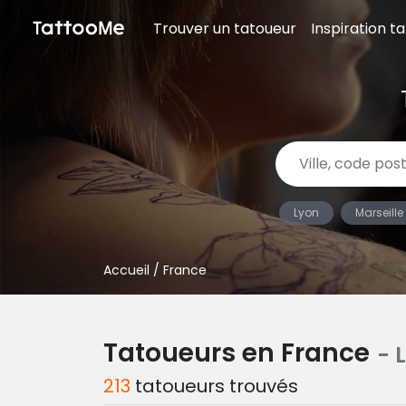
Trouver un tatoueur
Inspiration t
Lyon
Marseille
Accueil
/ France
Tatoueurs en France
- 
213
tatoueurs trouvés