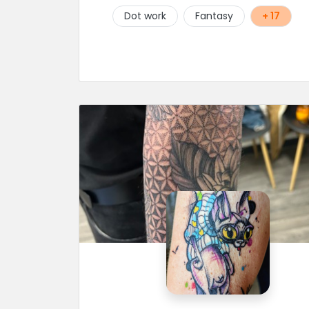
Dot work
Fantasy
+ 17