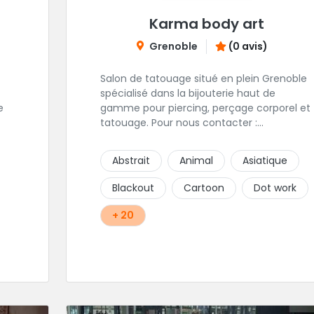
Karma body art
Grenoble
(0 avis)
Salon de tatouage situé en plein Grenoble
spécialisé dans la bijouterie haut de
e
gamme pour piercing, perçage corporel et
tatouage. Pour nous contacter :
contact@karmabodyart.fr
our
Abstrait
Animal
Asiatique
Blackout
Cartoon
Dot work
+ 20