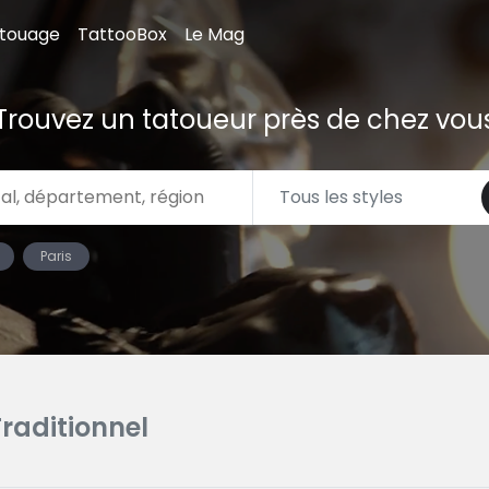
atouage
TattooBox
Le Mag
Trouvez un tatoueur près de chez vou
Paris
Traditionnel