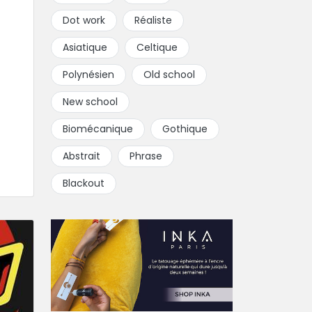
Dot work
Réaliste
Asiatique
Celtique
Polynésien
Old school
New school
Biomécanique
Gothique
Abstrait
Phrase
Blackout