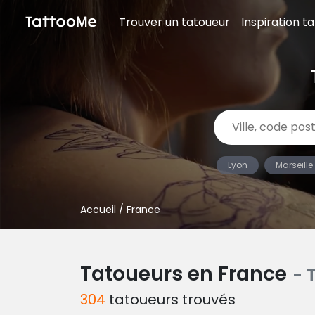
Trouver un tatoueur
Inspiration t
Lyon
Marseille
Accueil
/ France
Tatoueurs en France
- 
304
tatoueurs trouvés