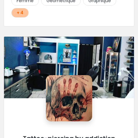
Femme
Géométrique
Graphique
+ 4