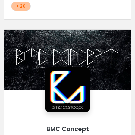
+ 20
BMC Concept