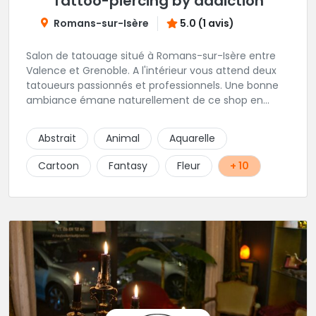
Tattoo-piercing by addiction
Romans-sur-Isère
5.0 (1 avis)
Salon de tatouage situé à Romans-sur-Isère entre
Valence et Grenoble. A l'intérieur vous attend deux
tatoueurs passionnés et professionnels. Une bonne
ambiance émane naturellement de ce shop en
compagnie de Angéline et Ludo.
Abstrait
Animal
Aquarelle
Cartoon
Fantasy
Fleur
+ 10