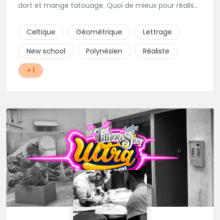
dort et mange tatouage. Quoi de mieux pour réaliser
et partager ses projets ?
Celtique
Géométrique
Lettrage
New school
Polynésien
Réaliste
+ 1