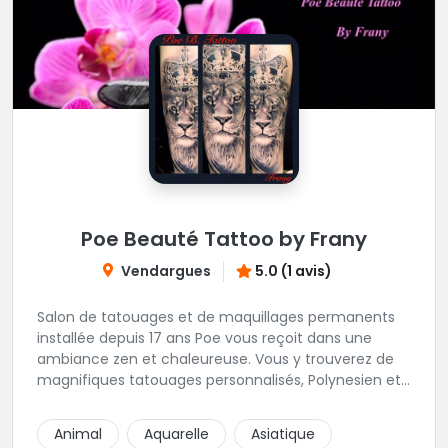
Poe Beauté Tattoo by Frany
Vendargues
5.0 (1 avis)
Salon de tatouages et de maquillages permanents
installée depuis 17 ans Poe vous reçoit dans une
ambiance zen et chaleureuse. Vous y trouverez de
magnifiques tatouages personnalisés, Polynesien et
tous styles, mais aussi des maquillages
permanents/artistiques ainsi que des prestations de
Animal
Aquarelle
Asiatique
Piercings.