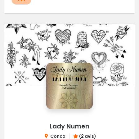
Lady Numen
Conca
(2 avis)