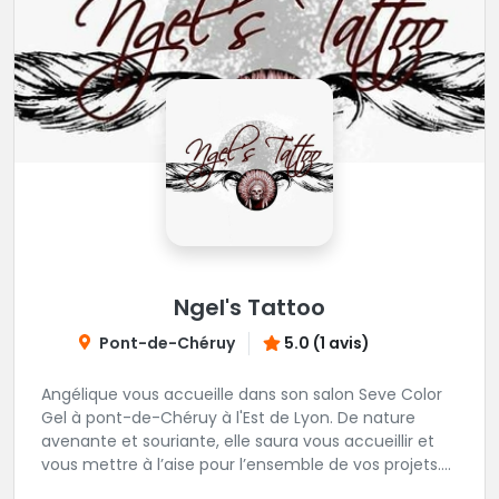
Ngel's Tattoo
Pont-de-Chéruy
5.0 (1 avis)
Angélique vous accueille dans son salon Seve Color
Gel à pont-de-Chéruy à l'Est de Lyon. De nature
avenante et souriante, elle saura vous accueillir et
vous mettre à l’aise pour l’ensemble de vos projets.
Son style très fin lui permet de réaliser tous types de