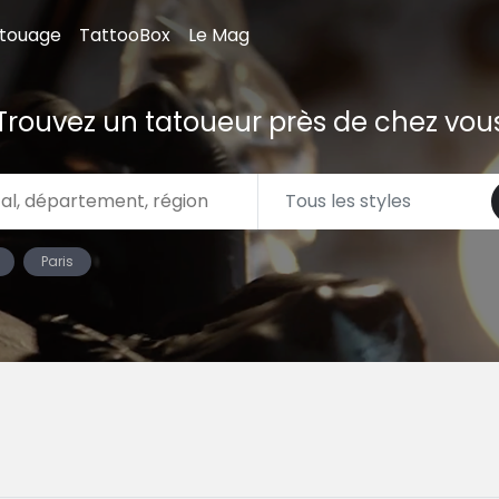
atouage
TattooBox
Le Mag
Trouvez un tatoueur près de chez vou
Paris