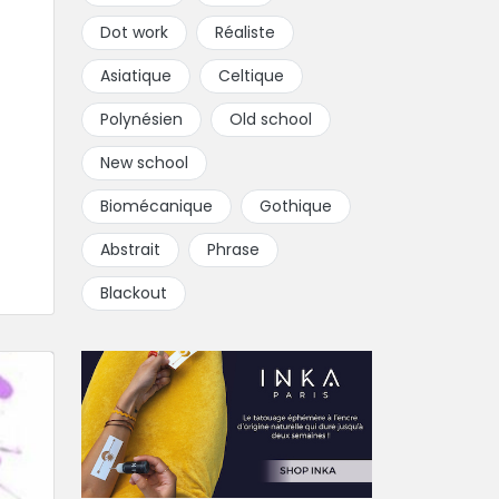
Dot work
Réaliste
Asiatique
Celtique
Polynésien
Old school
New school
Biomécanique
Gothique
Abstrait
Phrase
Blackout