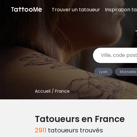
Trouver un tatoueur
Inspiration t
Lyon
Marseille
Accueil
/ France
Tatoueurs en France
2911
tatoueurs trouvés