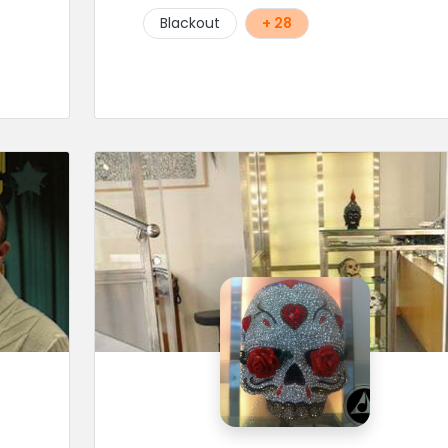
Blackout
+ 28