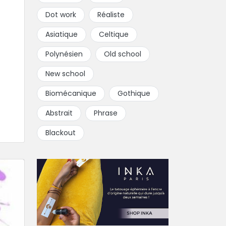
Dot work
Réaliste
Asiatique
Celtique
Polynésien
Old school
New school
Biomécanique
Gothique
Abstrait
Phrase
Blackout