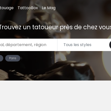
atouage
TattooBox
Le Mag
Trouvez un tatoueur près de chez vou
Paris