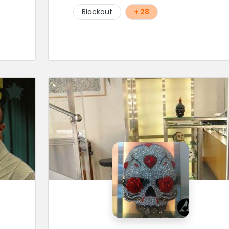
Blackout
+ 28