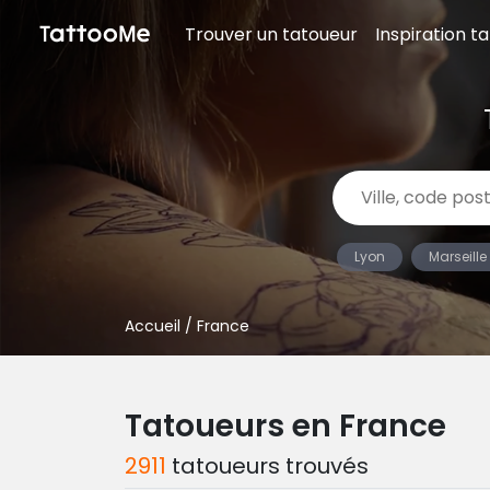
Trouver un tatoueur
Inspiration t
Lyon
Marseille
Accueil
/ France
Tatoueurs en France
2911
tatoueurs trouvés