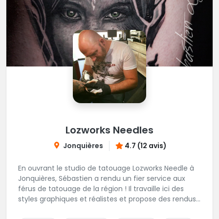
Lozworks Needles
Jonquières
4.7 (12 avis)
En ouvrant le studio de tatouage Lozworks Needle à
Jonquières, Sébastien a rendu un fier service aux
férus de tatouage de la région ! Il travaille ici des
styles graphiques et réalistes et propose des rendus
souvent époustouflants. Ce studio ultra créatif est