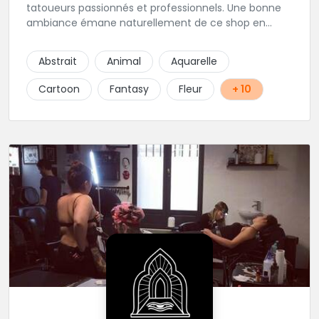
tatoueurs passionnés et professionnels. Une bonne
ambiance émane naturellement de ce shop en
compagnie de Angéline et Ludo.
Abstrait
Animal
Aquarelle
Cartoon
Fantasy
Fleur
+ 10