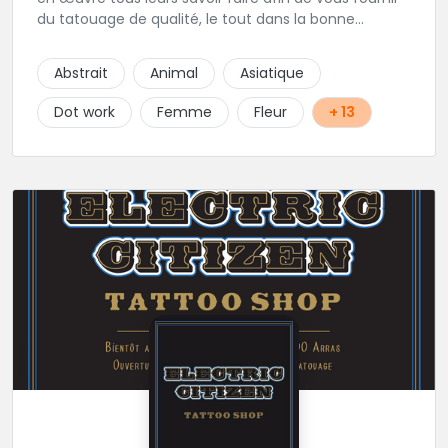
du tatouage de qualité, le tout dans la bonne
humeur .
Abstrait
Animal
Asiatique
Dot work
Femme
Fleur
+ 13