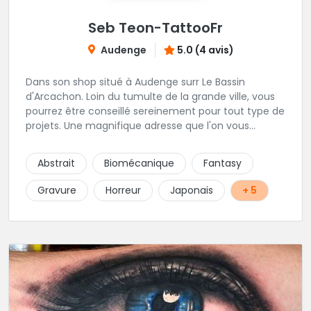
Seb Teon-TattooFr
Audenge
5.0 (4 avis)
Dans son shop situé à Audenge surr Le Bassin
d'Arcachon. Loin du tumulte de la grande ville, vous
pourrez être conseillé sereinement pour tout type de
projets. Une magnifique adresse que l'on vous
conseille les yeux fermés. Tatouage sur rendez-vous
et passages au shop sur rendez-vous également.
Abstrait
Biomécanique
Fantasy
Gravure
Horreur
Japonais
+ 5