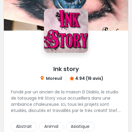
Ink story
Moreuil
4.94 (16 avis)
Fondé par un ancien de la maison El Diablo, le studio
de tatouage Ink Story vous accueillera dans une
ambiance chaleureuse. Ici, tous les projets sont
étudiés, discutés et travaillés par le très créatif Stef.
L'une des adresses incontournables de la région !
Abstrait
Animal
Asiatique