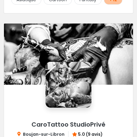
CaroTattoo StudioPrivé
Boujan-sur-Libron
5.0 (9 avis)