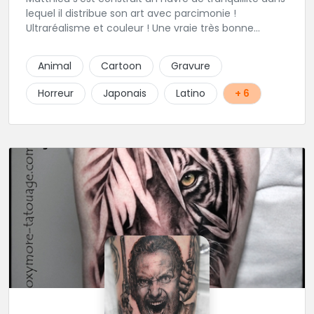
lequel il distribue son art avec parcimonie !
Ultraréalisme et couleur ! Une vraie très bonne
adresse dans la région.
Animal
Cartoon
Gravure
Horreur
Japonais
Latino
+ 6