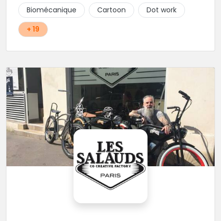
Biomécanique
Cartoon
Dot work
+ 19