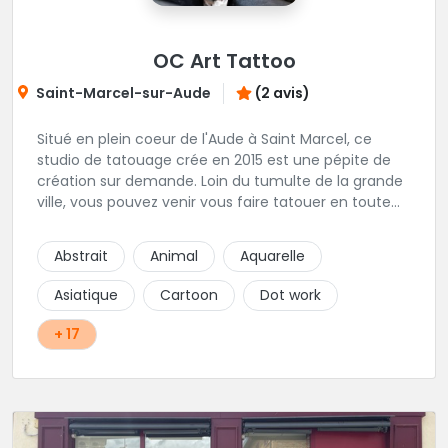
OC Art Tattoo
Saint-Marcel-sur-Aude
(2 avis)
Situé en plein coeur de l'Aude à Saint Marcel, ce
studio de tatouage crée en 2015 est une pépite de
création sur demande. Loin du tumulte de la grande
ville, vous pouvez venir vous faire tatouer en toute
serenité, et prendre le temps de co-construire votre
projet avec Alex. Une superbe adresse dans l'aude.
Abstrait
Animal
Aquarelle
Asiatique
Cartoon
Dot work
+ 17