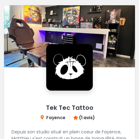
représente. Ses tatouages sont réputés pour leur
finesse et leur qualité. Véritable havre de paix, loin du
tumulte de la grande ville, LK design est une vraie
bonne adresse dans la région.
Tek Tec Tattoo
Fayence
(1 avis)
Depuis son studio situé en plein coeur de Fayence,
Matthieu s'est construit un havre de tranquillité dans