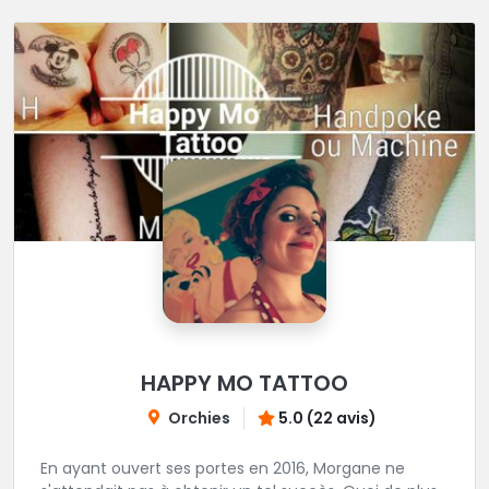
HAPPY MO TATTOO
Orchies
5.0 (22 avis)
En ayant ouvert ses portes en 2016, Morgane ne