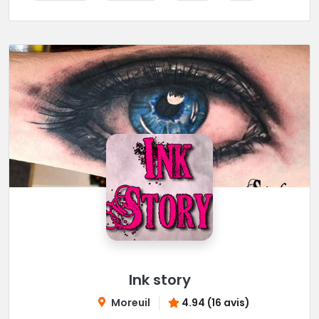
Ink story
Moreuil
4.94 (16 avis)