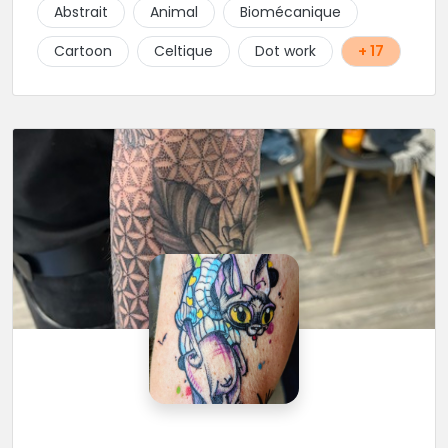
Abstrait
Animal
Biomécanique
Cartoon
Celtique
Dot work
+ 17