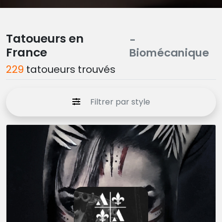
Tatoueurs en
-
France
Biomécanique
229
tatoueurs trouvés
Filtrer par style