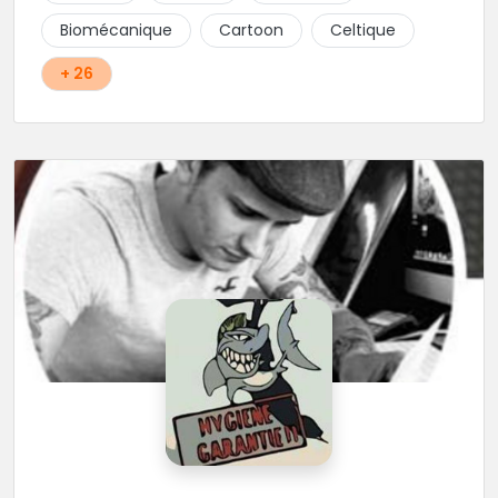
Cody et les nombreux Guest seront adapter vos
Biomécanique
Cartoon
Celtique
idées en tatouages uniques et créatifs.
+ 26