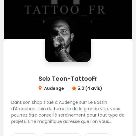
Seb Teon-TattooFr
Audenge
5.0 (4 avis)
Dans son shop situé à Audenge surr Le Bassin
d'Arcachon. Loin du tumulte de la grande ville, vous
pourrez être conseillé sereinement pour tout type de
projets. Une magnifique adresse que l'on vous
conseille les yeux fermés. Tatouage sur rendez-vous
et passages au shop sur rendez-vous également.