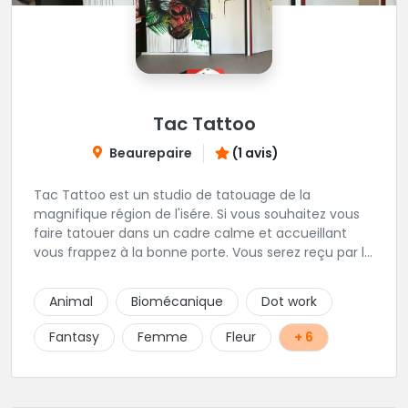
Tac Tattoo
Beaurepaire
(1 avis)
Tac Tattoo est un studio de tatouage de la
magnifique région de l'isére. Si vous souhaitez vous
faire tatouer dans un cadre calme et accueillant
vous frappez à la bonne porte. Vous serez reçu par le
fondateur des lieux Loic, un tatoueur trés
sympathique.
Animal
Biomécanique
Dot work
Fantasy
Femme
Fleur
+ 6