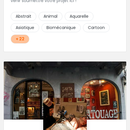
venir soumettre votre projet ici !
Abstrait
Animal
Aquarelle
Asiatique
Biomécanique
Cartoon
+ 22