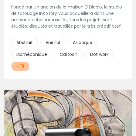
Fondé par un ancien de la maison El Diablo, le studio
de tatouage Ink Story vous accueillera dans une
ambiance chaleureuse. Ici, tous les projets sont
étudiés, discutés et travaillés par le très créatif Stef.
L'une des adresses incontournables de la région !
Abstrait
Animal
Asiatique
Biomécanique
Cartoon
Dot work
+ 19