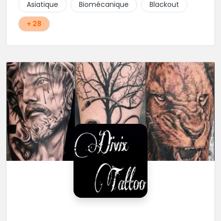
Asiatique
Biomécanique
Blackout
+ 28