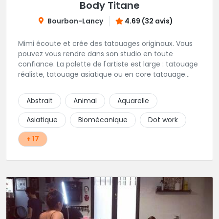
Body Titane
Bourbon-Lancy
4.69 (32 avis)
Mimi écoute et crée des tatouages originaux. Vous
pouvez vous rendre dans son studio en toute
confiance. La palette de l'artiste est large : tatouage
réaliste, tatouage asiatique ou en core tatouage
figuratif. Tout est question d'échange pour
construire un projet qui vous ressemble.
Abstrait
Animal
Aquarelle
Asiatique
Biomécanique
Dot work
+ 17