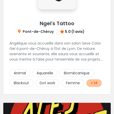
Ngel's Tattoo
Pont-de-Chéruy
5.0 (1 avis)
Angélique vous accueille dans son salon Seve Color
Gel à pont-de-Chéruy à l'Est de Lyon. De nature
avenante et souriante, elle saura vous accueillir et
vous mettre à l’aise pour l’ensemble de vos projets.
Son style très fin lui permet de réaliser tous types de
tatouages allant des calligraphies, motifs floraux au
Animal
Aquarelle
Biomécanique
réalisme.
Blackout
Dot work
Femme
+ 14