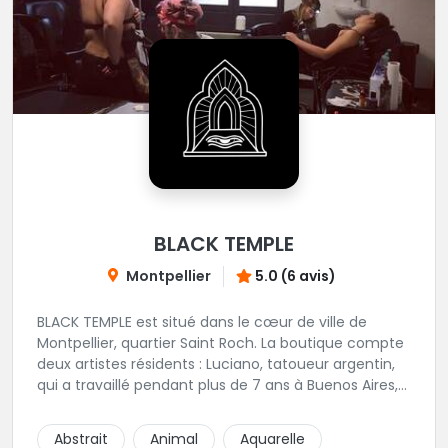
BLACK TEMPLE
Montpellier
5.0 (6 avis)
BLACK TEMPLE est situé dans le cœur de ville de
Montpellier, quartier Saint Roch. La boutique compte
deux artistes résidents : Luciano, tatoueur argentin,
qui a travaillé pendant plus de 7 ans à Buenos Aires,
avant de venir s'installer en France en 2014. Et, Jaxar,
qui a travaillé dans plusieurs boutiques de la ville
Abstrait
Animal
Aquarelle