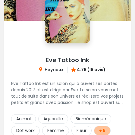
Eve Tattoo Ink
Heyrieux
4.76 (18 avis)
Eve Tattoo Ink est un salon qui à ouvert ses portes
depuis 2017 et est dirigé par Eve. Le salon vous met
tout de suite dans son univers et réalisera vos projets
petits et grands avec passion. Le shop est ouvert sur
rdv afin d'être à votre écoute pour votre projet.
Joignable par SMS pour toutes demande de RDV
Animal
Aquarelle
Biomécanique
Dot work
Femme
Fleur
+ 8