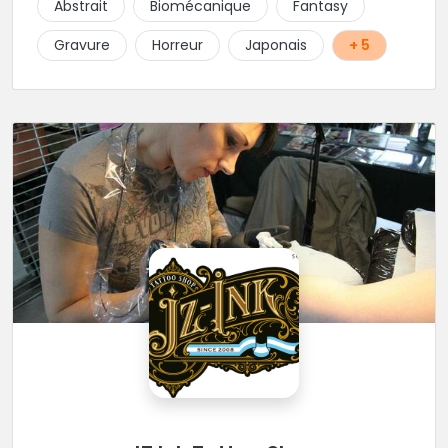
Abstrait
Biomécanique
Fantasy
Gravure
Horreur
Japonais
+ 5