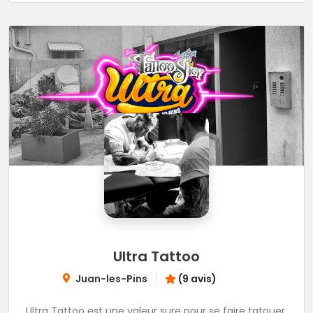
décontractée et très professionnelle.
Ultra Tattoo
Juan-les-Pins
(9 avis)
Ultra Tattoo est une valeur sure pour se faire tatouer