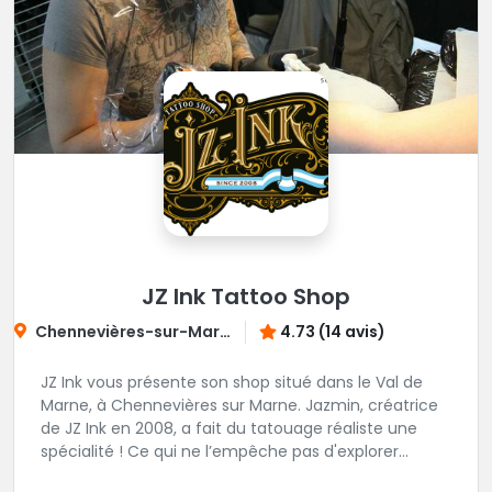
RDV : https://www.blacksquad-
tattooshop.com/contact
JZ Ink Tattoo Shop
Chennevières-sur-Marne
4.73 (14 avis)
JZ Ink vous présente son shop situé dans le Val de
Marne, à Chennevières sur Marne. Jazmin, créatrice
de JZ Ink en 2008, a fait du tatouage réaliste une
spécialité ! Ce qui ne l’empêche pas d'explorer
d'autres univers en gardant toujours la même