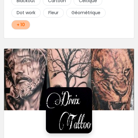
Blackout
Cartoon
Celtique
Dot work
Fleur
Géométrique
+ 10