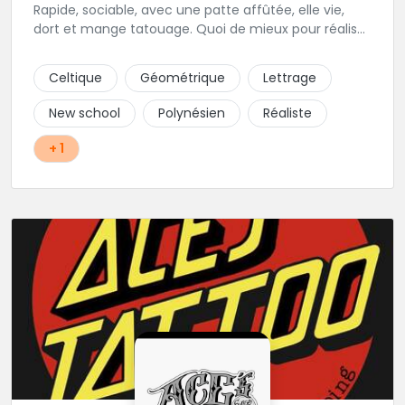
Rapide, sociable, avec une patte affûtée, elle vie,
dort et mange tatouage. Quoi de mieux pour réaliser
et partager ses projets ?
Celtique
Géométrique
Lettrage
New school
Polynésien
Réaliste
+ 1