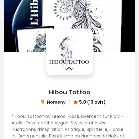
Hibou Tattoo
Nomeny
5.0 (13 avis)
*Hibou Tattoo* by Leeloo. «Exclusivement sur R.d.v »
Atelier Privé certifié Vegan. Styles pratiqués :
Illustrations d’inspiration Asiatique, Spirituelle, Florale
et Ornementale. Pointillisme en Nuances de Noirs et