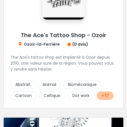
The Ace's Tattoo Shop - Ozoir
Ozoir-la-Ferrière
(0 avis)
The Ace's tattoo shop est implanté à Ozoir depuis
2010. Une valeur sure de la région. Vous pouvez vous
y rendre sans hésiter.
Abstrait
Animal
Biomécanique
Cartoon
Celtique
Dot work
+ 17