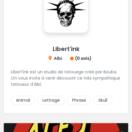
Libert'ink
Albi
(0 avis)
Libert'ink est un studio de tatouage crée par Bouba.
On vous invite à venir découvrir ce trés sympathique
tatoueur d'Albi.
Animal
Lettrage
Phrase
Skull