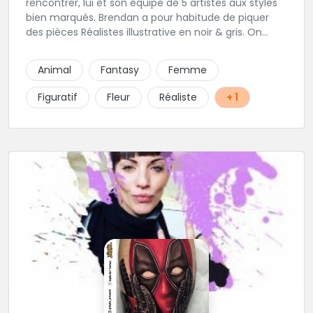
rencontrer, lui et son équipe de 5 artistes aux styles
bien marqués. Brendan a pour habitude de piquer
des pièces Réalistes illustrative en noir & gris. On
vous recommande de le contacter afin de discuter
de votre projet avec lui.
Animal
Fantasy
Femme
Figuratif
Fleur
Réaliste
+ 1