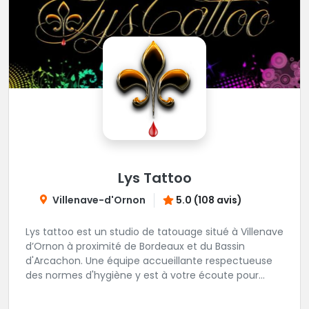
Lys Tattoo
Villenave-d'Ornon
5.0 (108 avis)
Lys tattoo est un studio de tatouage situé à Villenave
d’Ornon à proximité de Bordeaux et du Bassin
d'Arcachon. Une équipe accueillante respectueuse
des normes d'hygiène y est à votre écoute pour
réaliser tous vos projets de tatouages.