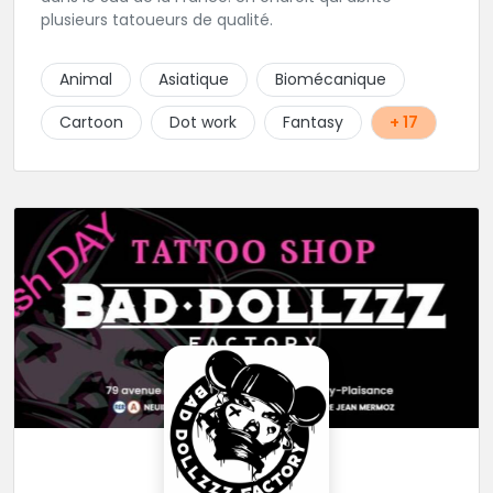
plusieurs tatoueurs de qualité.
Animal
Asiatique
Biomécanique
Cartoon
Dot work
Fantasy
+ 17