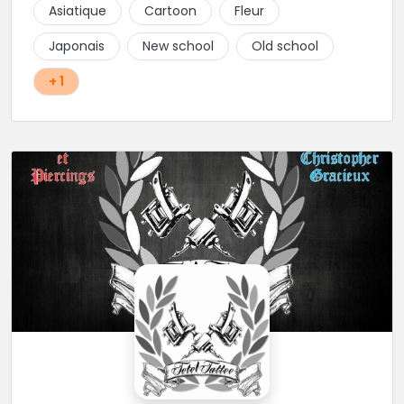
Asiatique
Cartoon
Fleur
Japonais
New school
Old school
+ 1