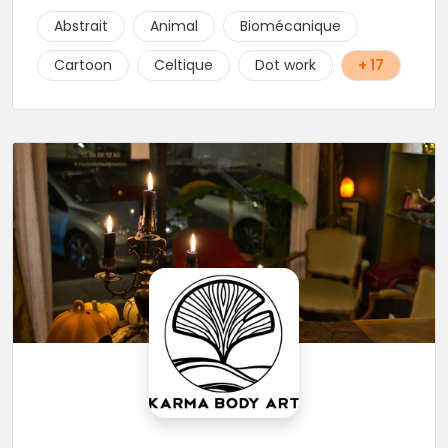
Abstrait
Animal
Biomécanique
Cartoon
Celtique
Dot work
+ 17