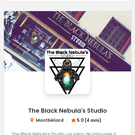
The Black Nebula's Studio
Montbéliard
5.0 (4 avis)
The Black Nebula’s Studio, un salon de tatouage à