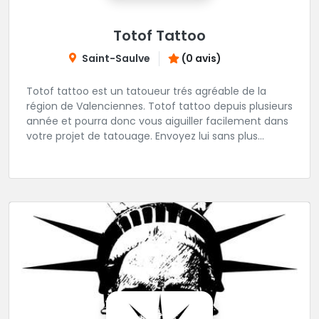
Totof Tattoo
Saint-Saulve
(0 avis)
Totof tattoo est un tatoueur trés agréable de la
région de Valenciennes. Totof tattoo depuis plusieurs
année et pourra donc vous aiguiller facilement dans
votre projet de tatouage. Envoyez lui sans plus
attendre votre idée ou ou dessin.