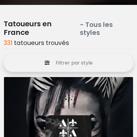
Tatoueurs en
- Tous les
France
styles
331
tatoueurs trouvés
Filtrer par style