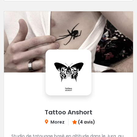
décontractée et très professionnelle.
Tattoo Anshort
Morez
(4 avis)
Studio de tatouage basé en altitude dans le Jura, au