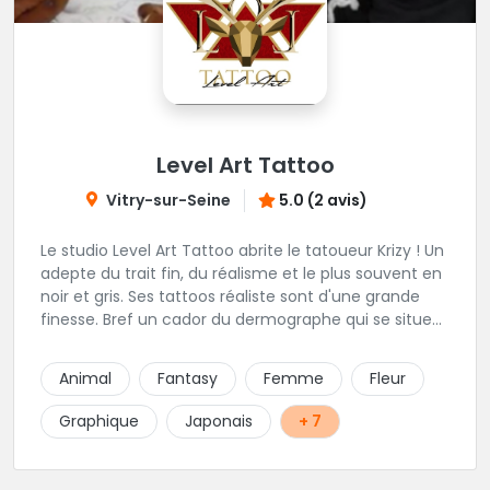
Level Art Tattoo
Vitry-sur-Seine
5.0 (2 avis)
Le studio Level Art Tattoo abrite le tatoueur Krizy ! Un
adepte du trait fin, du réalisme et le plus souvent en
noir et gris. Ses tattoos réaliste sont d'une grande
finesse. Bref un cador du dermographe qui se situe
dans le 94 !
Animal
Fantasy
Femme
Fleur
Graphique
Japonais
+ 7