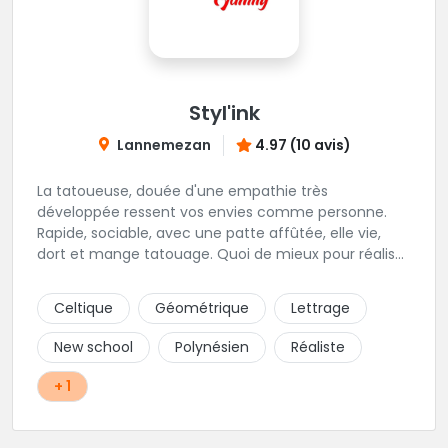
Styl'ink
Lannemezan
4.97 (10 avis)
La tatoueuse, douée d'une empathie très
développée ressent vos envies comme personne.
Rapide, sociable, avec une patte affûtée, elle vie,
dort et mange tatouage. Quoi de mieux pour réaliser
et partager ses projets ?
Celtique
Géométrique
Lettrage
New school
Polynésien
Réaliste
+ 1