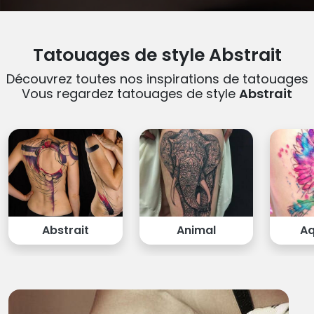
Tatouages de style Abstrait
Découvrez toutes nos inspirations de tatouages
Vous regardez tatouages de style
Abstrait
Abstrait
Animal
Aq