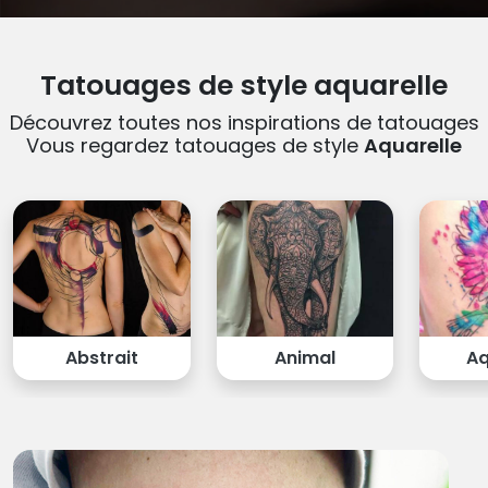
Tatouages de style aquarelle
Découvrez toutes nos inspirations de tatouages
Vous regardez tatouages de style
Aquarelle
Abstrait
Animal
Aq