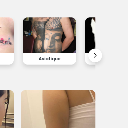
Asiatique
Biomécaniqu