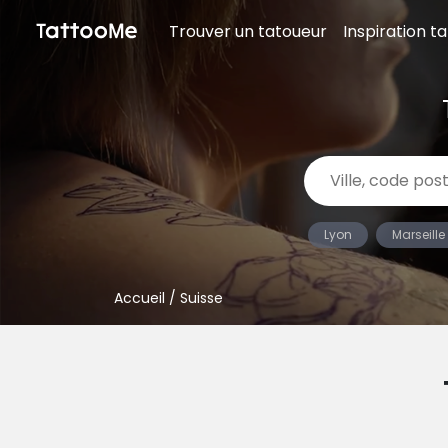
Trouver un tatoueur
Inspiration t
Lyon
Marseille
Accueil
/ Suisse