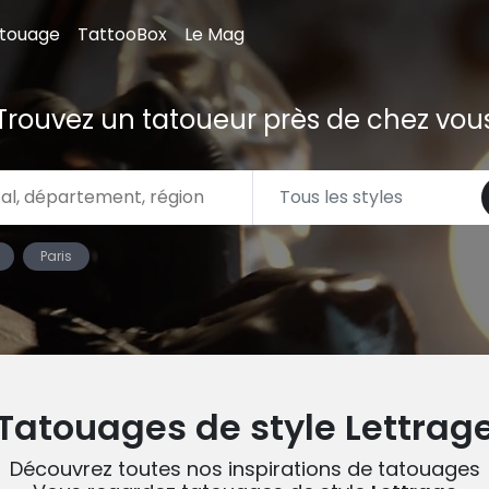
atouage
TattooBox
Le Mag
Trouvez un tatoueur près de chez vou
Paris
Tatouages de style Lettrag
Découvrez toutes nos inspirations de tatouages