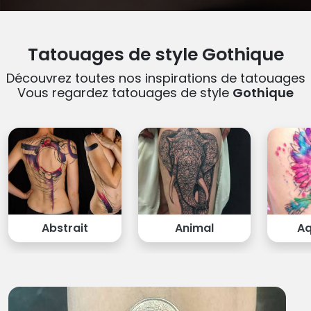
Tatouages de style Gothique
Découvrez toutes nos inspirations de tatouages
Vous regardez tatouages de style
Gothique
Abstrait
Animal
Aq