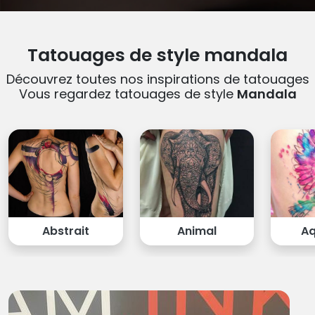
Tatouages de style mandala
Découvrez toutes nos inspirations de tatouages
Vous regardez tatouages de style
Mandala
Abstrait
Animal
Aq