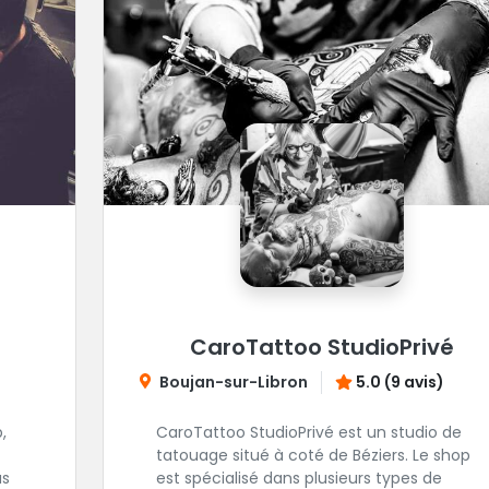
CaroTattoo StudioPrivé
Boujan-sur-Libron
5.0 (9 avis)
,
CaroTattoo StudioPrivé est un studio de
tatouage situé à coté de Béziers. Le shop
us
est spécialisé dans plusieurs types de