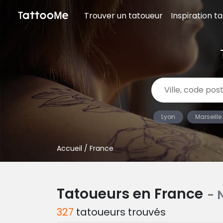
Trouver un tatoueur
Inspiration t
Lyon
Marseille
Accueil
/ France
Tatoueurs en France
- 
327
tatoueurs trouvés