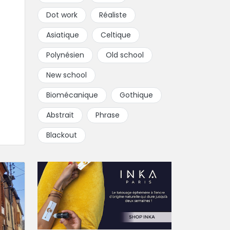
Dot work
Réaliste
Asiatique
Celtique
Polynésien
Old school
New school
Biomécanique
Gothique
Abstrait
Phrase
Blackout