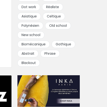
Dot work
Réaliste
Asiatique
Celtique
Polynésien
Old school
New school
Biomécanique
Gothique
Abstrait
Phrase
Blackout