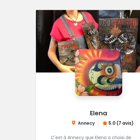
Elena
Annecy
5.0 (7 avis)
C'est à Annecy que Elena a choisi de