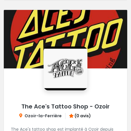
The Ace's Tattoo Shop - Ozoir
Ozoir-la-Ferrière
(0 avis)
The Ace's tattoo shop est implanté à Ozoir depuis