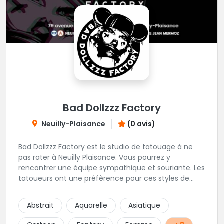
Bad Dollzzz Factory
Neuilly-Plaisance
(0 avis)
Bad Dollzzz Factory est le studio de tatouage à ne
pas rater à Neuilly Plaisance. Vous pourrez y
rencontrer une équipe sympathique et souriante. Les
tatoueurs ont une préfèrence pour ces styles de
projets : new school, semi-réaliste, manga-pop
culture et traits fins. Foncez !
Abstrait
Aquarelle
Asiatique