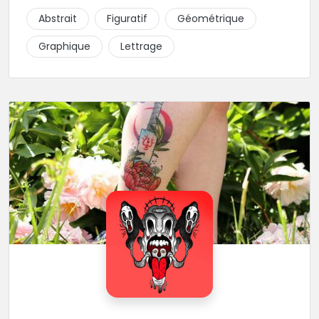
piquer la peau à la montagne ! Elle maîtrise les
Abstrait
Figuratif
Géométrique
lettrages et les aplats de noir. N’hésitez pas à la
contacter pour lui soumettre votre projet.
Graphique
Lettrage