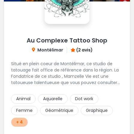
Au Complexe Tattoo Shop
Montélimar
(2 avis)
Situé en plein coeur de Montélimar, ce studio de
tatouage fait office de référence dans la région. La
Fondatrice de ce studio , Mamzelle Vie est une
tatoueuse talentueuse que vous pouvez consulter
les yeux fermés ! Une excellente adresse !
Animal
Aquarelle
Dot work
Femme
Géométrique
Graphique
+ 4