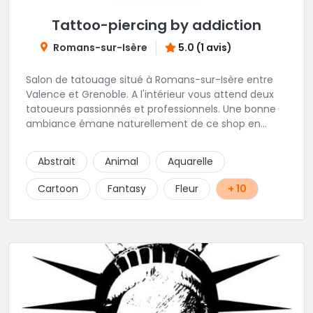
Tattoo-piercing by addiction
Romans-sur-Isère
5.0 (1 avis)
Salon de tatouage situé à Romans-sur-Isère entre
Valence et Grenoble. A l'intérieur vous attend deux
tatoueurs passionnés et professionnels. Une bonne
ambiance émane naturellement de ce shop en
compagnie de Angéline et Ludo.
Abstrait
Animal
Aquarelle
Cartoon
Fantasy
Fleur
+ 10