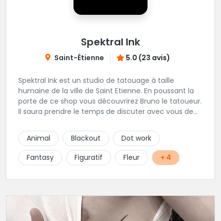
Spektral Ink
Saint-Étienne
5.0 (23 avis)
Spektral Ink est un studio de tatouage à taille
humaine de la ville de Saint Etienne. En poussant la
porte de ce shop vous découvrirez Bruno le tatoueur.
Il saura prendre le temps de discuter avec vous de
votre projet de tatouage. N'hésitez pas à lui envoyer
un message ou à l'appeler.
Animal
Blackout
Dot work
Fantasy
Figuratif
Fleur
+ 4