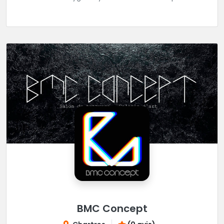
réaliser tous vos projets de tatouages.
BMC Concept