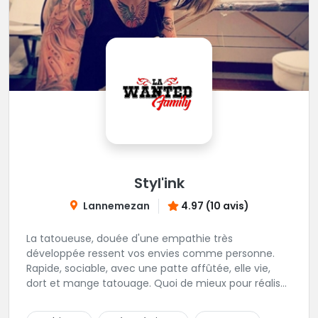
Styl'ink
Lannemezan
4.97 (10 avis)
La tatoueuse, douée d'une empathie très
développée ressent vos envies comme personne.
Rapide, sociable, avec une patte affûtée, elle vie,
dort et mange tatouage. Quoi de mieux pour réaliser
et partager ses projets ?