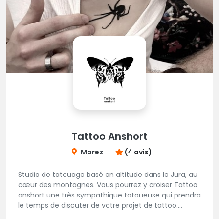
Tattoo Anshort
Morez
(4 avis)
Studio de tatouage basé en altitude dans le Jura, au
cœur des montagnes. Vous pourrez y croiser Tattoo
anshort une très sympathique tatoueuse qui prendra
le temps de discuter de votre projet de tattoo.
Tattooanshort c'est l’occasion parfaite pour se faire