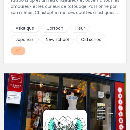
tattoo shop et un lieu chaleureux et ouvert à tous les
amoureux et les curieux de tatouage. Passionné par
son métier, Christophe met ses qualités artistiques à
votre service.
Asiatique
Cartoon
Fleur
Japonais
New school
Old school
+ 1