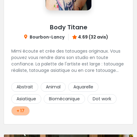
Body Titane
Bourbon-Lancy
4.69 (32 avis)
Mimi écoute et crée des tatouages originaux. Vous
pouvez vous rendre dans son studio en toute
confiance. La palette de l'artiste est large : tatouage
réaliste, tatouage asiatique ou en core tatouage
figuratif. Tout est question d'échange pour
construire un projet qui vous ressemble.
Abstrait
Animal
Aquarelle
Asiatique
Biomécanique
Dot work
+ 17