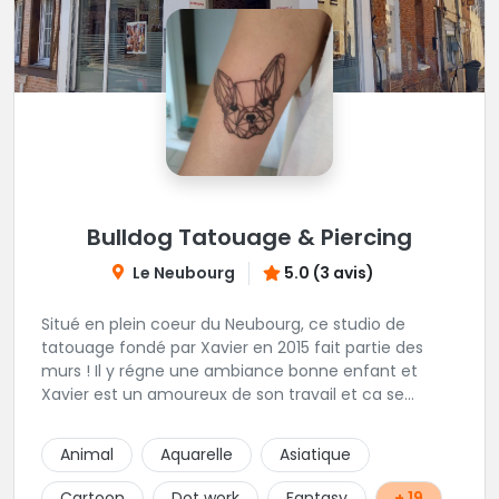
Bulldog Tatouage & Piercing
Le Neubourg
5.0 (3 avis)
Situé en plein coeur du Neubourg, ce studio de
tatouage fondé par Xavier en 2015 fait partie des
murs ! Il y régne une ambiance bonne enfant et
Xavier est un amoureux de son travail et ca se
ressent !
Animal
Aquarelle
Asiatique
Cartoon
Dot work
Fantasy
+ 19