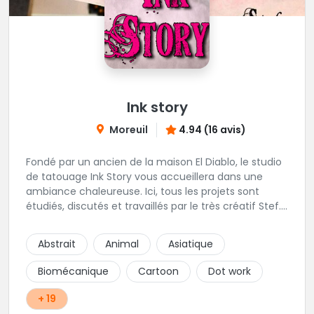
Ink story
Moreuil
4.94 (16 avis)
Fondé par un ancien de la maison El Diablo, le studio
de tatouage Ink Story vous accueillera dans une
ambiance chaleureuse. Ici, tous les projets sont
étudiés, discutés et travaillés par le très créatif Stef.
L'une des adresses incontournables de la région !
Abstrait
Animal
Asiatique
Biomécanique
Cartoon
Dot work
+ 19