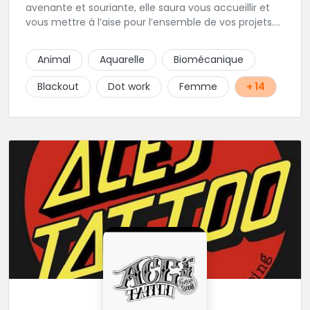
avenante et souriante, elle saura vous accueillir et
vous mettre à l’aise pour l’ensemble de vos projets.
Son style très fin lui permet de réaliser tous types de
tatouages allant des calligraphies, motifs floraux au
Animal
Aquarelle
Biomécanique
réalisme.
Blackout
Dot work
Femme
+ 14