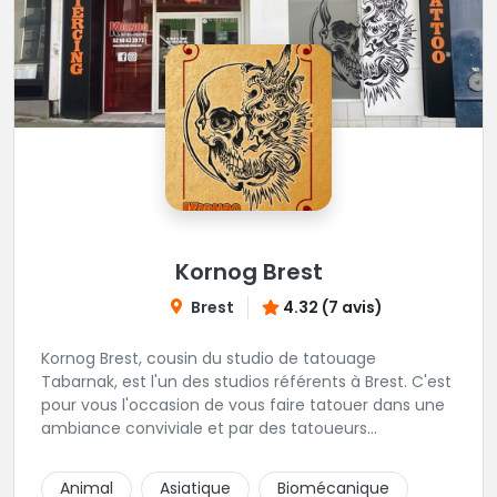
Kornog Brest
Brest
4.32 (7 avis)
Kornog Brest, cousin du studio de tatouage
Tabarnak, est l'un des studios référents à Brest. C'est
pour vous l'occasion de vous faire tatouer dans une
ambiance conviviale et par des tatoueurs
talentueux! Veuillez noter que la prise de rendez-
vous se fait uniquement en magasin ou par
Animal
Asiatique
Biomécanique