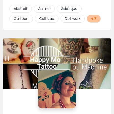
Abstrait
Animal
Asiatique
Cartoon
Celtique
Dot work
+ 7