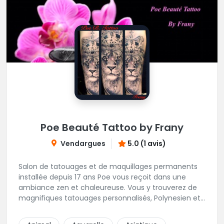
Poe Beauté Tattoo by Frany
Vendargues
5.0 (1 avis)
Salon de tatouages et de maquillages permanents
installée depuis 17 ans Poe vous reçoit dans une
ambiance zen et chaleureuse. Vous y trouverez de
magnifiques tatouages personnalisés, Polynesien et
tous styles, mais aussi des maquillages
permanents/artistiques ainsi que des prestations de