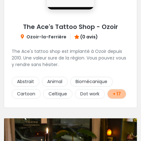
The Ace's Tattoo Shop - Ozoir
Ozoir-la-Ferrière
(0 avis)
The Ace's tattoo shop est implanté à Ozoir depuis
2010. Une valeur sure de la région. Vous pouvez vous
y rendre sans hésiter.
Abstrait
Animal
Biomécanique
Cartoon
Celtique
Dot work
+ 17