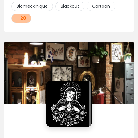
!!
Biomécanique
Blackout
Cartoon
+ 20