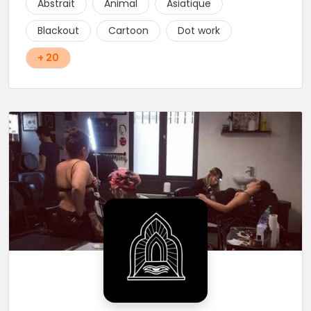
Abstrait
Animal
Asiatique
Blackout
Cartoon
Dot work
+ 20