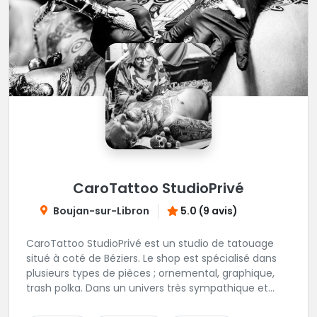
CaroTattoo StudioPrivé
Boujan-sur-Libron
5.0 (9 avis)
CaroTattoo StudioPrivé est un studio de tatouage
situé à coté de Béziers. Le shop est spécialisé dans
plusieurs types de pièces ; ornemental, graphique,
trash polka. Dans un univers très sympathique et
convivial, vous pourrez affiner votre projet de