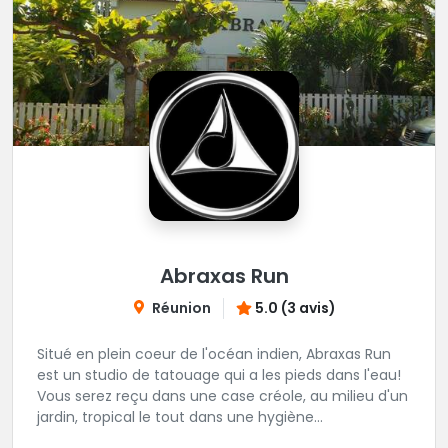
Abraxas Run
Réunion
5.0 (3 avis)
Situé en plein coeur de l'océan indien, Abraxas Run
est un studio de tatouage qui a les pieds dans l'eau!
Vous serez reçu dans une case créole, au milieu d'un
jardin, tropical le tout dans une hygiène
irréprochable! Vous trouverez également un large