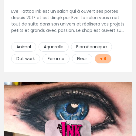
Eve Tattoo Ink est un salon qui à ouvert ses portes
depuis 2017 et est dirigé par Eve. Le salon vous met
tout de suite dans son univers et réalisera vos projets
petits et grands avec passion. Le shop est ouvert sur
rdv afin d'être à votre écoute pour votre projet.
Joignable par SMS pour toutes demande de RDV
Animal
Aquarelle
Biomécanique
Dot work
Femme
Fleur
+ 8