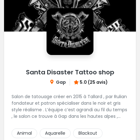
Santa Disaster Tattoo shop
Gap
5.0 (25 avis)
Salon de tatouage créer en 2015 à Tallard , par Rulian
fondateur et patron spécialiser dans le noir et gris
style réalisme . L’équipe c’est agrandi au fil du temps
, le salon ce trouve à Gap dans les hautes alpes ,
nous vous proposons 6 tatoueurs au style bien
distinct et différent , noir et gris , couleur , réalisme ,
Animal
Aquarelle
Blackout
trad , neotrad etc