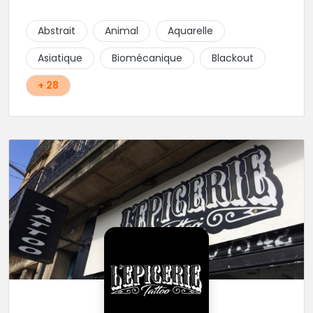
cœur du projet.
Abstrait
Animal
Aquarelle
Asiatique
Biomécanique
Blackout
+ 28