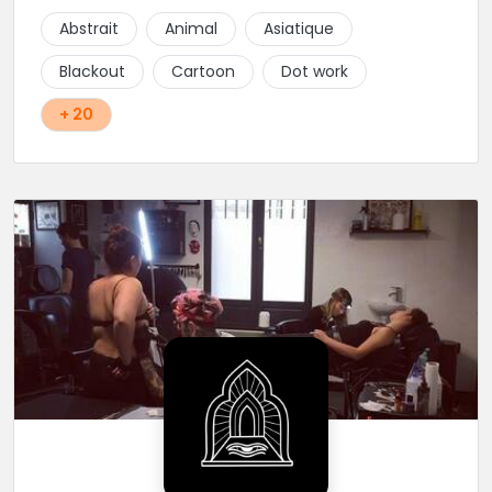
Abstrait
Animal
Asiatique
Blackout
Cartoon
Dot work
+ 20