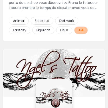
porte de ce shop vous découvrirez Bruno le tatoueur.
Il saura prendre le temps de discuter avec vous de
votre projet de tatouage. N'hésitez pas à lui envoyer
un message ou à l'appeler.
Animal
Blackout
Dot work
Fantasy
Figuratif
Fleur
+ 4