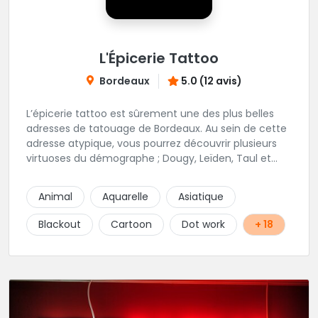
L'Épicerie Tattoo
Bordeaux
5.0 (12 avis)
L’épicerie tattoo est sûrement une des plus belles
adresses de tatouage de Bordeaux. Au sein de cette
adresse atypique, vous pourrez découvrir plusieurs
virtuoses du démographe ; Dougy, Leïden, Taul et
Laura Stone. Dans une ambiance traditionnelle, bon
enfant et sympathique, vous pourrez demander
Animal
Aquarelle
Asiatique
conseil pour votre tattoo. N'hésitez plus une seconde
pour rencontrer cette belle équipe !
Blackout
Cartoon
Dot work
+ 18