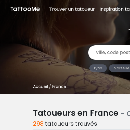
Trouver un tatoueur
Inspiration t
Lyon
Marseille
Accueil
/ France
Tatoueurs en France
- 
298
tatoueurs trouvés