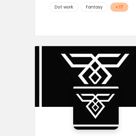
Dot work
Fantasy
+ 17