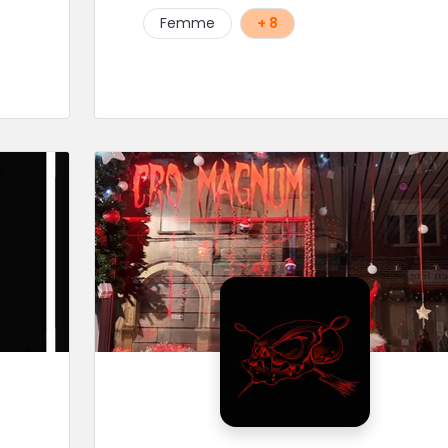
Femme
+ 8