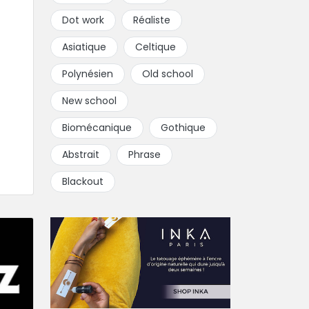
Dot work
Réaliste
Asiatique
Celtique
Polynésien
Old school
New school
Biomécanique
Gothique
Abstrait
Phrase
Blackout