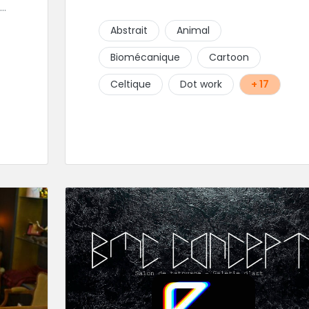
Abstrait
Animal
.
Biomécanique
Cartoon
Celtique
Dot work
+ 17