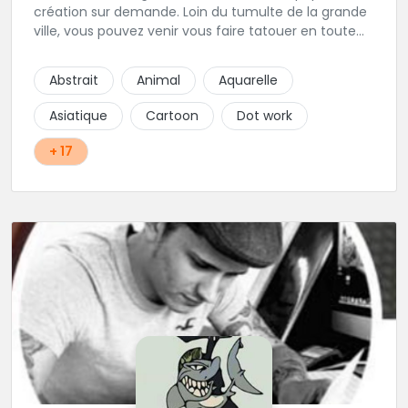
création sur demande. Loin du tumulte de la grande
ville, vous pouvez venir vous faire tatouer en toute
serenité, et prendre le temps de co-construire votre
projet avec Alex. Une superbe adresse dans l'aude.
Abstrait
Animal
Aquarelle
Asiatique
Cartoon
Dot work
+ 17