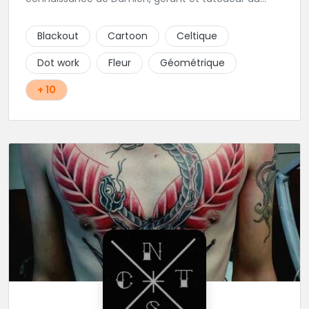
shop.
Blackout
Cartoon
Celtique
Dot work
Fleur
Géométrique
+ 10