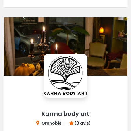
Karma body art
Grenoble
(0 avis)