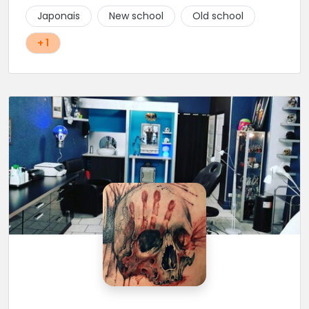
Japonais
New school
Old school
+ 1