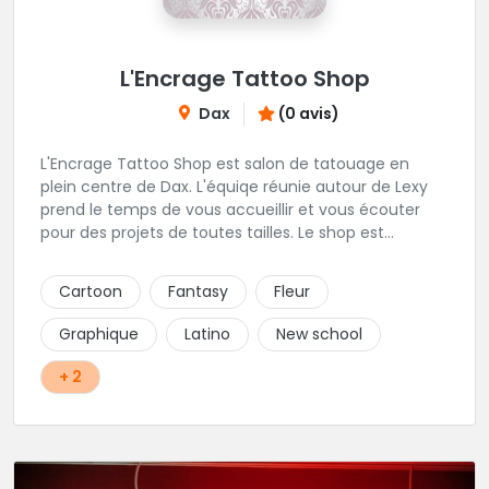
L'Encrage Tattoo Shop
Dax
(0 avis)
L'Encrage Tattoo Shop est salon de tatouage en
plein centre de Dax. L'équiqe réunie autour de Lexy
prend le temps de vous accueillir et vous écouter
pour des projets de toutes tailles. Le shop est
spécialisé dans les tatouages Réaliste, Chicanos,
Traits fins, Newschool, Couleur.
Cartoon
Fantasy
Fleur
Graphique
Latino
New school
+ 2