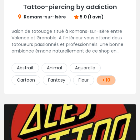
Tattoo-piercing by addiction
Romans-sur-Isère
5.0 (1 avis)
Salon de tatouage situé à Romans-sur-Isère entre
Valence et Grenoble. A l'intérieur vous attend deux
tatoueurs passionnés et professionnels. Une bonne
ambiance émane naturellement de ce shop en
compagnie de Angéline et Ludo.
Abstrait
Animal
Aquarelle
Cartoon
Fantasy
Fleur
+ 10