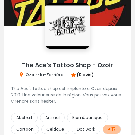
The Ace's Tattoo Shop - Ozoir
Ozoir-la-Ferrière
(0 avis)
The Ace's tattoo shop est implanté à Ozoir depuis
2010. Une valeur sure de la région. Vous pouvez vous
y rendre sans hésiter.
Abstrait
Animal
Biomécanique
Cartoon
Celtique
Dot work
+ 17