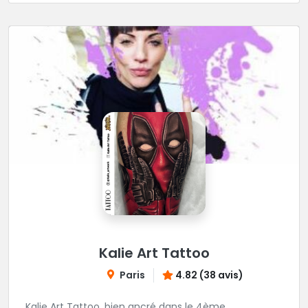
Kalie Art Tattoo
Paris
4.82 (38 avis)
Kalie Art Tattoo, bien ancré dans le 4ème