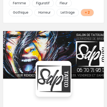
Femme
Figuratif
Fleur
Gothique
Horreur
Lettrage
+ 2