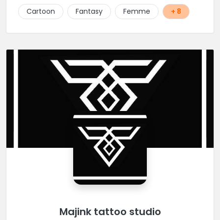
Cartoon
Fantasy
Femme
+ 8
Majink tattoo studio