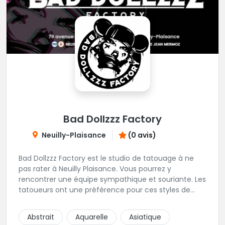
Bad Dollzzz Factory
Neuilly-Plaisance
(0 avis)
Bad Dollzzz Factory est le studio de tatouage à ne
pas rater à Neuilly Plaisance. Vous pourrez y
rencontrer une équipe sympathique et souriante. Les
tatoueurs ont une préfèrence pour ces styles de
projets : new school, semi-réaliste, manga-pop
culture et traits fins. Foncez !
Abstrait
Aquarelle
Asiatique