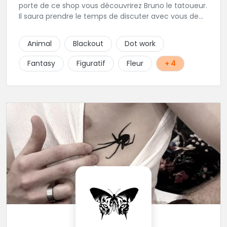
porte de ce shop vous découvrirez Bruno le tatoueur.
Il saura prendre le temps de discuter avec vous de
votre projet de tatouage. N'hésitez pas à lui envoyer
un message ou à l'appeler.
Animal
Blackout
Dot work
Fantasy
Figuratif
Fleur
+ 4