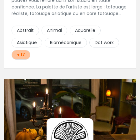
pouvez vous rendre dans son studio en toute
confiance. La palette de l'artiste est large : tatouage
réaliste, tatouage asiatique ou en core tatouage
figuratif. Tout est question d'échange pour
construire un projet qui vous ressemble.
Abstrait
Animal
Aquarelle
Asiatique
Biomécanique
Dot work
+ 17