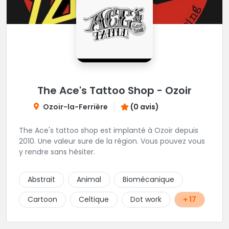
The Ace's Tattoo Shop - Ozoir
Ozoir-la-Ferrière
(0 avis)
The Ace's tattoo shop est implanté à Ozoir depuis
2010. Une valeur sure de la région. Vous pouvez vous
y rendre sans hésiter.
Abstrait
Animal
Biomécanique
Cartoon
Celtique
Dot work
+ 17