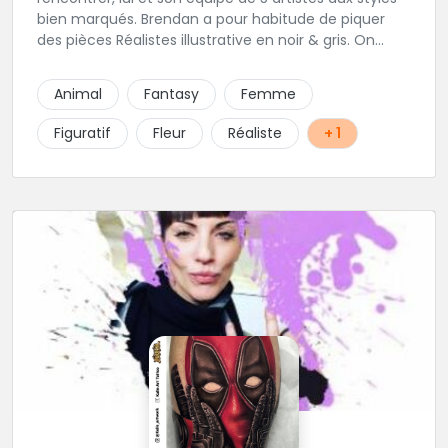
bien marqués. Brendan a pour habitude de piquer
des pièces Réalistes illustrative en noir & gris. On
vous recommande de le contacter afin de discuter
de votre projet avec lui.
Animal
Fantasy
Femme
Figuratif
Fleur
Réaliste
+ 1