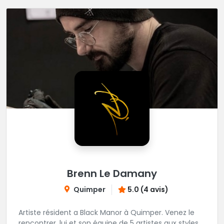
Brenn Le Damany
Quimper
5.0 (4 avis)
Artiste résident a Black Manor à Quimper. Venez le
rencontrer, lui et son équipe de 5 artistes aux styles