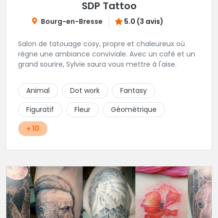
SDP Tattoo
Bourg-en-Bresse
5.0 (3 avis)
Salon de tatouage cosy, propre et chaleureux où
règne une ambiance conviviale. Avec un café et un
grand sourire, Sylvie saura vous mettre à l'aise.
Animal
Dot work
Fantasy
Figuratif
Fleur
Géométrique
+ 10