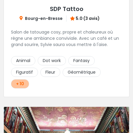
SDP Tattoo
Bourg-en-Bresse
5.0 (3 avis)
Salon de tatouage cosy, propre et chaleureux où
règne une ambiance conviviale. Avec un café et un
grand sourire, Sylvie saura vous mettre à l'aise.
Animal
Dot work
Fantasy
Figuratif
Fleur
Géométrique
+ 10