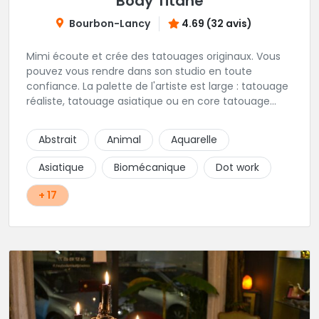
Body Titane
Bourbon-Lancy
4.69 (32 avis)
Mimi écoute et crée des tatouages originaux. Vous
pouvez vous rendre dans son studio en toute
confiance. La palette de l'artiste est large : tatouage
réaliste, tatouage asiatique ou en core tatouage
figuratif. Tout est question d'échange pour
construire un projet qui vous ressemble.
Abstrait
Animal
Aquarelle
Asiatique
Biomécanique
Dot work
+ 17