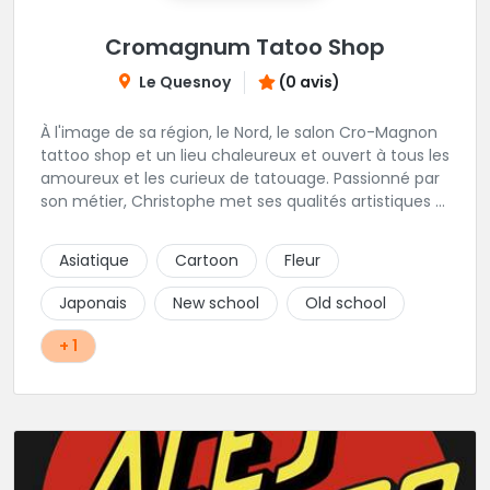
Cromagnum Tatoo Shop
Le Quesnoy
(0 avis)
À l'image de sa région, le Nord, le salon Cro-Magnon
tattoo shop et un lieu chaleureux et ouvert à tous les
amoureux et les curieux de tatouage. Passionné par
son métier, Christophe met ses qualités artistiques à
votre service.
Asiatique
Cartoon
Fleur
Japonais
New school
Old school
+ 1