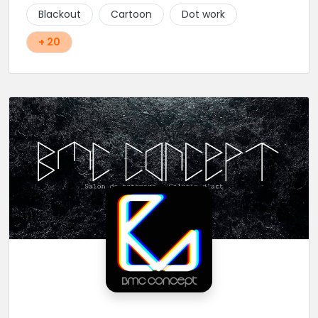
Blackout
Cartoon
Dot work
+ 20