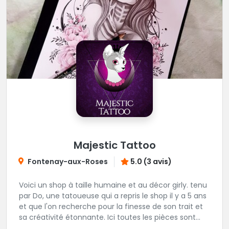
Majestic Tattoo
Fontenay-aux-Roses
5.0 (3 avis)
Voici un shop à taille humaine et au décor girly. tenu
par Do, une tatoueuse qui a repris le shop il y a 5 ans
et que l'on recherche pour la finesse de son trait et
sa créativité étonnante. Ici toutes les pièces sont
uniques, détaillées et réalisées à la demande du