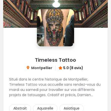
Timeless Tattoo
Montpellier
5.0 (8 avis)
Situé dans le centre historique de Montpellier,
Timeless Tattoo vous accueille sans rendez-vous du
mardi au samedi pour travailler sur vos différents
projets de tatouages. Créatif et précis, Damien
travaille dans la bonne humeur et avec une hygiène
sans failles. Spécialisé dans le tatouage traditionnel,
Abstrait
Aquarelle
Asiatique
old school, mais également à l'aise dans la