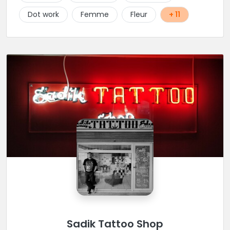
réalisation de pièces de styles différents : Dotwork,
Dot work
Femme
Fleur
+ 11
Japonais, Graphique, mandala .. N'hésitez pas à le
contacter !
Sadik Tattoo Shop