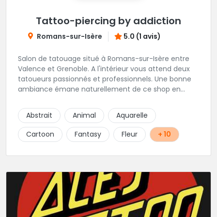
Tattoo-piercing by addiction
Romans-sur-Isère
5.0 (1 avis)
Salon de tatouage situé à Romans-sur-Isère entre
Valence et Grenoble. A l'intérieur vous attend deux
tatoueurs passionnés et professionnels. Une bonne
ambiance émane naturellement de ce shop en
compagnie de Angéline et Ludo.
Abstrait
Animal
Aquarelle
Cartoon
Fantasy
Fleur
+ 10