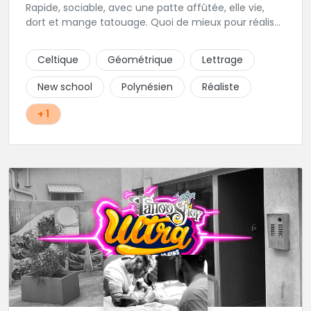
Rapide, sociable, avec une patte affûtée, elle vie,
dort et mange tatouage. Quoi de mieux pour réaliser
et partager ses projets ?
Celtique
Géométrique
Lettrage
New school
Polynésien
Réaliste
+ 1