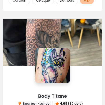
Cartoon
Celtique
Dot work
+ 17
Body Titane
Bourbon-Lancy
4.69 (32 avis)