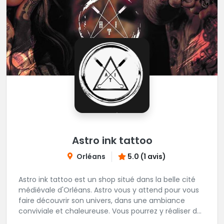
Astro ink tattoo
Orléans
5.0 (1 avis)
Astro ink tattoo est un shop situé dans la belle cité
médiévale d'Orléans. Astro vous y attend pour vous
faire découvrir son univers, dans une ambiance
conviviale et chaleureuse. Vous pourrez y réaliser des
tatouages dans les styles Réaliste, Floral, Japonais,