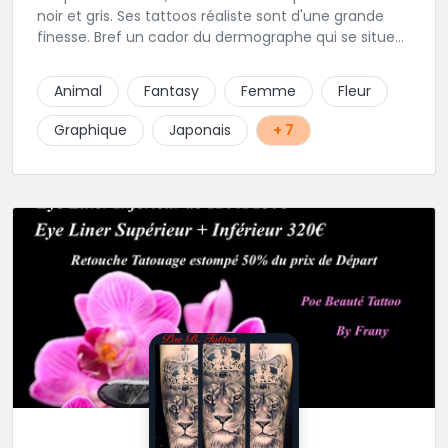
noir et gris. Ses tattoos réaliste sont d'une grande
finesse. Bref un cador du dermographe qui se situe
dans le 94 !
Animal
Fantasy
Femme
Fleur
Graphique
Japonais
+ 7