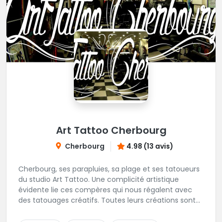
Art Tattoo Cherbourg
Cherbourg
4.98 (13 avis)
Cherbourg, ses parapluies, sa plage et ses tatoueurs
du studio Art Tattoo. Une complicité artistique
évidente lie ces compères qui nous régalent avec
des tatouages créatifs. Toutes leurs créations sont
uniques et réalisées dans le respect des règles
d'hygiène les plus strictes. Du new-school, du old