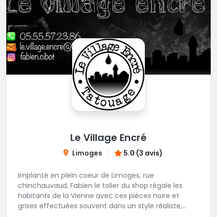
Le Village Encré
Limoges
5.0 (3 avis)
Implanté en plein coeur de Limoges, rue
chinchauvaud, Fabien le tolier du shop régale les
habitants de la Vienne avec ces pièces noire et
grises effectuées souvent dans un style réaliste,
parfois graphique. Il y a peu de styles que ne maitrise