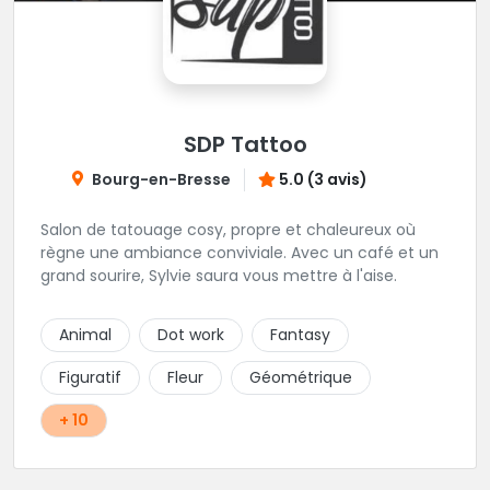
SDP Tattoo
Bourg-en-Bresse
5.0 (3 avis)
Salon de tatouage cosy, propre et chaleureux où
règne une ambiance conviviale. Avec un café et un
grand sourire, Sylvie saura vous mettre à l'aise.
Animal
Dot work
Fantasy
Figuratif
Fleur
Géométrique
+ 10