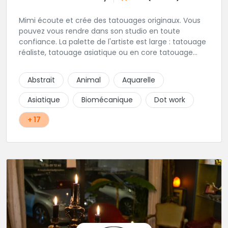
Mimi écoute et crée des tatouages originaux. Vous
pouvez vous rendre dans son studio en toute
confiance. La palette de l'artiste est large : tatouage
réaliste, tatouage asiatique ou en core tatouage
figuratif. Tout est question d'échange pour
construire un projet qui vous ressemble.
Abstrait
Animal
Aquarelle
Asiatique
Biomécanique
Dot work
+ 17