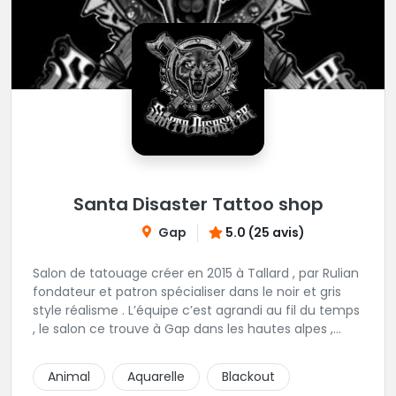
Santa Disaster Tattoo shop
Gap
5.0 (25 avis)
Salon de tatouage créer en 2015 à Tallard , par Rulian
fondateur et patron spécialiser dans le noir et gris
style réalisme . L’équipe c’est agrandi au fil du temps
, le salon ce trouve à Gap dans les hautes alpes ,
nous vous proposons 6 tatoueurs au style bien
distinct et différent , noir et gris , couleur , réalisme ,
Animal
Aquarelle
Blackout
trad , neotrad etc