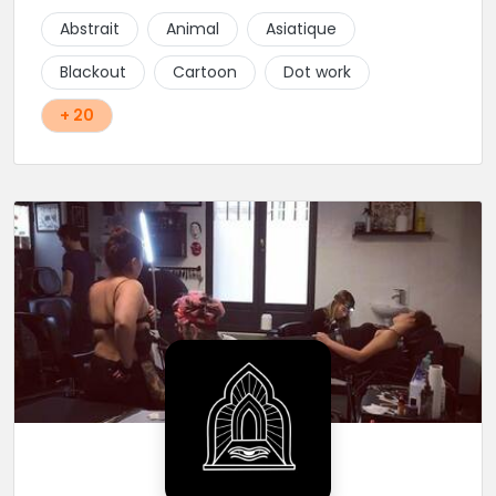
Abstrait
Animal
Asiatique
Blackout
Cartoon
Dot work
+ 20