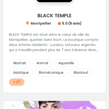
BLACK TEMPLE
Montpellier
5.0 (6 avis)
BLACK TEMPLE est situé dans le cœur de ville de
Montpellier, quartier Saint Roch. La boutique compte
deux artistes résidents : Luciano, tatoueur argentin,
qui a travaillé pendant plus de 7 ans à Buenos Aires,
avant de venir s'installer en France en 2014. Et, Jaxar,
qui a travaillé dans plusieurs boutiques de la ville
Abstrait
Animal
Aquarelle
avant de rejoindre notre équipe. La boutique
accueille plusieurs artistes tatoueurs en tant que
Asiatique
Biomécanique
Blackout
guests tout au long de l'année afin de proposer
d'autres styles.
+ 27