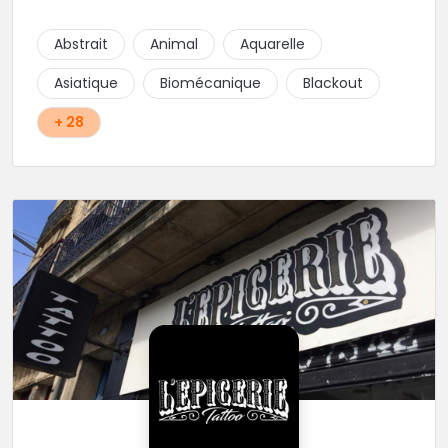
cœur du projet.
Abstrait
Animal
Aquarelle
Asiatique
Biomécanique
Blackout
+ 28