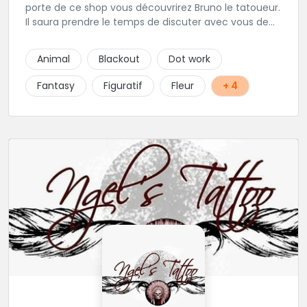
porte de ce shop vous découvrirez Bruno le tatoueur.
Il saura prendre le temps de discuter avec vous de
votre projet de tatouage. N'hésitez pas à lui envoyer
un message ou à l'appeler.
Animal
Blackout
Dot work
Fantasy
Figuratif
Fleur
+ 4