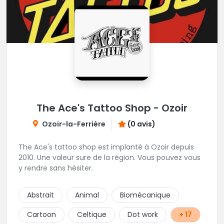
The Ace's Tattoo Shop - Ozoir
Ozoir-la-Ferrière
(0 avis)
The Ace's tattoo shop est implanté à Ozoir depuis
2010. Une valeur sure de la région. Vous pouvez vous
y rendre sans hésiter.
Abstrait
Animal
Biomécanique
Cartoon
Celtique
Dot work
+ 17