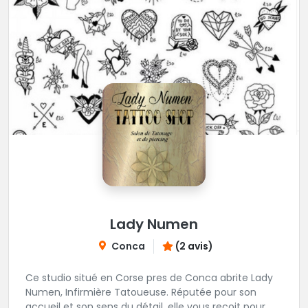
Lady Numen
Conca
(2 avis)
Ce studio situé en Corse pres de Conca abrite Lady
Numen, Infirmière Tatoueuse. Réputée pour son
accueil et son sens du détail, elle vous reçoit pour