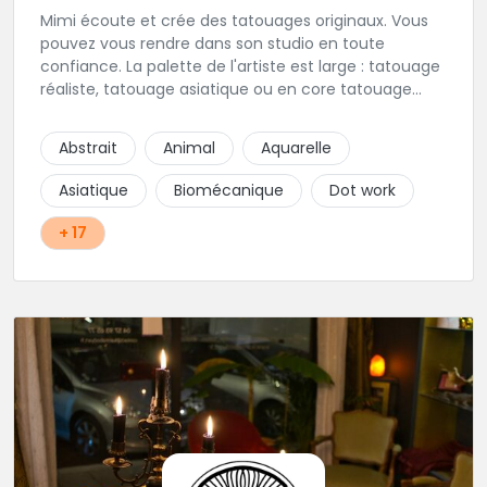
Mimi écoute et crée des tatouages originaux. Vous
pouvez vous rendre dans son studio en toute
confiance. La palette de l'artiste est large : tatouage
réaliste, tatouage asiatique ou en core tatouage
figuratif. Tout est question d'échange pour
construire un projet qui vous ressemble.
Abstrait
Animal
Aquarelle
Asiatique
Biomécanique
Dot work
+ 17