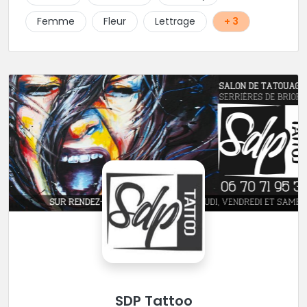
Femme
Fleur
Lettrage
+ 3
SDP Tattoo