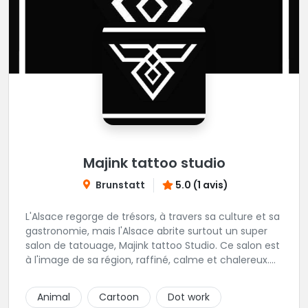
Majink tattoo studio
Brunstatt
5.0 (1 avis)
L'Alsace regorge de trésors, à travers sa culture et sa
gastronomie, mais l'Alsace abrite surtout un super
salon de tatouage, Majink tattoo Studio. Ce salon est
à l'image de sa région, raffiné, calme et chalereux.
Manu vous y attend et sera enchanté de vous faire
découvrir son super shop !
Animal
Cartoon
Dot work