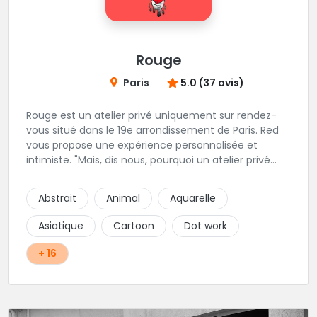
Rouge
Paris
5.0 (37 avis)
Rouge est un atelier privé uniquement sur rendez-
vous situé dans le 19e arrondissement de Paris. Red
vous propose une expérience personnalisée et
intimiste. "Mais, dis nous, pourquoi un atelier privé
?"C'est simple, cela permet de proposer la même
qualité de service à tous les tatoué(e)s. L'intérêt est
Abstrait
Animal
Aquarelle
de prendre son temps, faire les bons choix, et
toujours se donner à 1000 %. Sans oublier, une
Asiatique
Cartoon
Dot work
hygiène irréprochable. La bonne humeur, l'échange,
le respect, faire un travail personnalisé et toujours de
+ 16
qualité, sont les mots d'ordre dans cet atelier. " Si
vous ne me croyez pas, venez tester ? 😉"