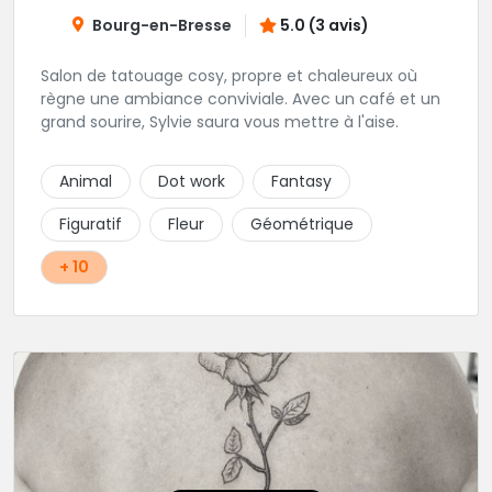
Bourg-en-Bresse
5.0 (3 avis)
Salon de tatouage cosy, propre et chaleureux où
règne une ambiance conviviale. Avec un café et un
grand sourire, Sylvie saura vous mettre à l'aise.
Animal
Dot work
Fantasy
Figuratif
Fleur
Géométrique
+ 10