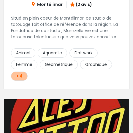
Montélimar
(2 avis)
Situé en plein coeur de Montélimar, ce studio de
tatouage fait office de référence dans la région. La
Fondatrice de ce studio , Mamzelle Vie est une
tatoueuse talentueuse que vous pouvez consulter
les yeux fermés ! Une excellente adresse !
Animal
Aquarelle
Dot work
Femme
Géométrique
Graphique
+ 4