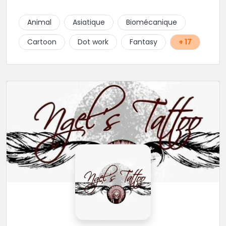
Animal
Asiatique
Biomécanique
Cartoon
Dot work
Fantasy
+ 17