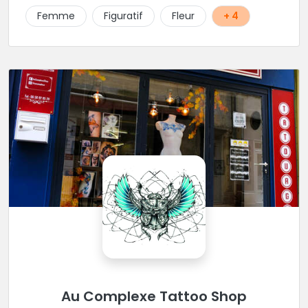
Femme
Figuratif
Fleur
+ 4
Au Complexe Tattoo Shop