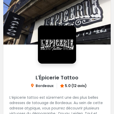
L'Épicerie Tattoo
Bordeaux
5.0 (12 avis)
L’épicerie tattoo est sûrement une des plus belles
adresses de tatouage de Bordeaux. Au sein de cette
adresse atypique, vous pourrez découvrir plusieurs
virtuoses du démographe ; Dougy, Leïden, Taul et