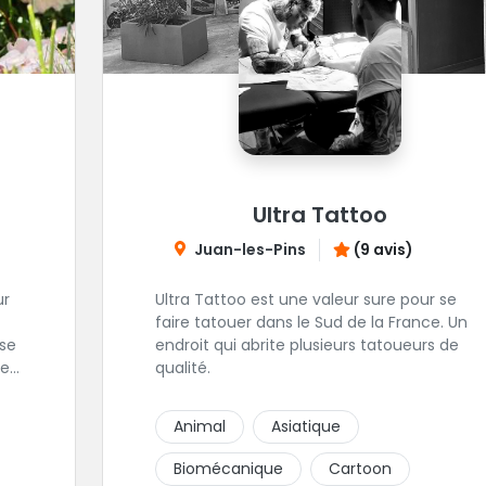
Ultra Tattoo
Juan-les-Pins
(9 avis)
ur
Ultra Tattoo est une valeur sure pour se
faire tatouer dans le Sud de la France. Un
endroit qui abrite plusieurs tatoueurs de
e.
qualité.
la
Animal
Asiatique
Biomécanique
Cartoon
e