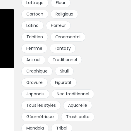
Lettrage
Fleur
Cartoon
Religieux
Latino
Horreur
Tahitien
Ornemental
Femme
Fantasy
Animal
Traditionnel
Graphique
Skull
Gravure
Figuratif
Japonais
Neo traditionnel
Tous les styles
Aquarelle
Géométrique
Trash polka
Mandala
Tribal