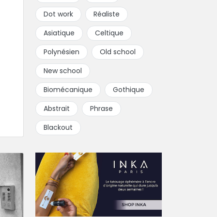
Dot work
Réaliste
Asiatique
Celtique
Polynésien
Old school
New school
Biomécanique
Gothique
Abstrait
Phrase
Blackout