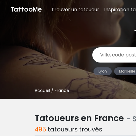
Trouver un tatoueur
Inspiration t
Lyon
Marseille
Accueil
/ France
Tatoueurs en France
- 
495
tatoueurs trouvés