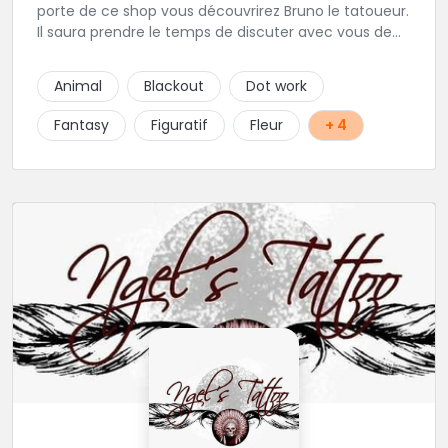
porte de ce shop vous découvrirez Bruno le tatoueur.
Il saura prendre le temps de discuter avec vous de
votre projet de tatouage. N'hésitez pas à lui envoyer
un message ou à l'appeler.
Animal
Blackout
Dot work
Fantasy
Figuratif
Fleur
+ 4