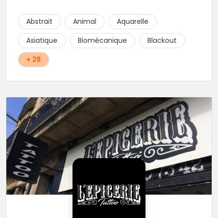
cœur du projet.
Abstrait
Animal
Aquarelle
Asiatique
Biomécanique
Blackout
+ 28