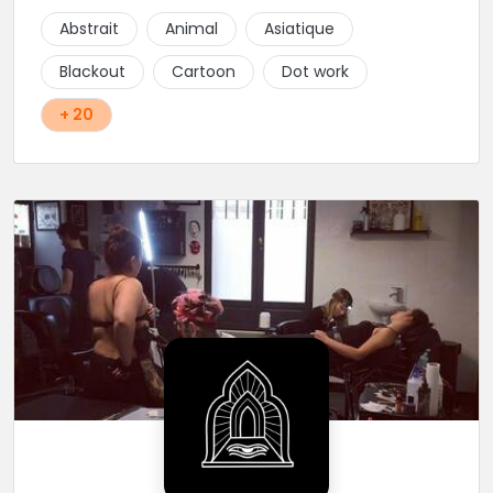
Abstrait
Animal
Asiatique
Blackout
Cartoon
Dot work
+ 20