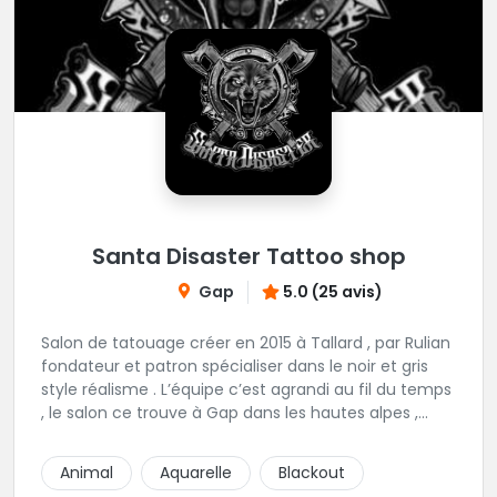
Santa Disaster Tattoo shop
Gap
5.0 (25 avis)
Salon de tatouage créer en 2015 à Tallard , par Rulian
fondateur et patron spécialiser dans le noir et gris
style réalisme . L’équipe c’est agrandi au fil du temps
, le salon ce trouve à Gap dans les hautes alpes ,
nous vous proposons 6 tatoueurs au style bien
distinct et différent , noir et gris , couleur , réalisme ,
Animal
Aquarelle
Blackout
trad , neotrad etc