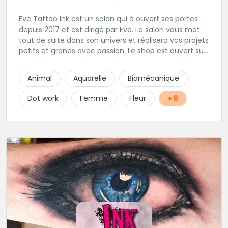
Eve Tattoo Ink est un salon qui à ouvert ses portes
depuis 2017 et est dirigé par Eve. Le salon vous met
tout de suite dans son univers et réalisera vos projets
petits et grands avec passion. Le shop est ouvert sur
rdv afin d'être à votre écoute pour votre projet.
Joignable par SMS pour toutes demande de RDV
Animal
Aquarelle
Biomécanique
Dot work
Femme
Fleur
+ 8