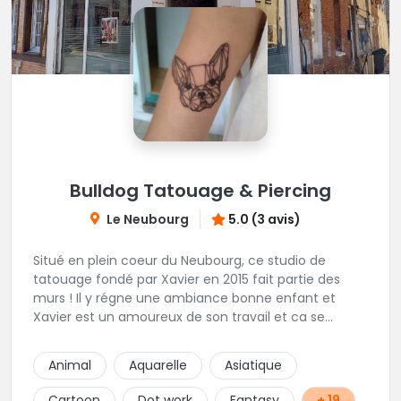
Bulldog Tatouage & Piercing
Le Neubourg
5.0 (3 avis)
Situé en plein coeur du Neubourg, ce studio de
tatouage fondé par Xavier en 2015 fait partie des
murs ! Il y régne une ambiance bonne enfant et
Xavier est un amoureux de son travail et ca se
ressent !
Animal
Aquarelle
Asiatique
Cartoon
Dot work
Fantasy
+ 19