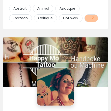
Abstrait
Animal
Asiatique
Cartoon
Celtique
Dot work
+ 7