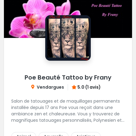
Poe Beauté Tattoo by Frany
Vendargues
5.0 (1 avis)
Salon de tatouages et de maquillages permanents
installée depuis 17 ans Poe vous reçoit dans une
ambiance zen et chaleureuse. Vous y trouverez de
magnifiques tatouages personnalisés, Polynesien et
tous styles, mais aussi des maquillages
permanents/artistiques ainsi que des prestations de