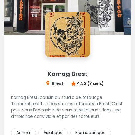
Kornog Brest
Brest
4.32 (7 avis)
Kornog Brest, cousin du studio de tatouage
Tabarnak, est l'un des studios référents à Brest. C'est
pour vous l'occasion de vous faire tatouer dans une
ambiance conviviale et par des tatoueurs
talentueux! Veuillez noter que la prise de rendez-
vous se fait uniquement en magasin ou par
Animal
Asiatique
Biomécanique