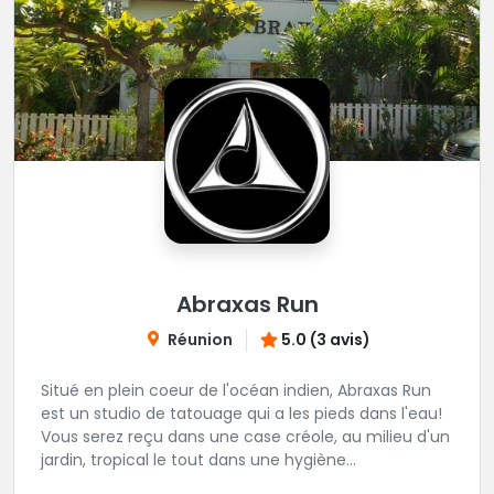
Abraxas Run
Réunion
5.0 (3 avis)
Situé en plein coeur de l'océan indien, Abraxas Run
est un studio de tatouage qui a les pieds dans l'eau!
Vous serez reçu dans une case créole, au milieu d'un
jardin, tropical le tout dans une hygiène
irréprochable! Vous trouverez également un large