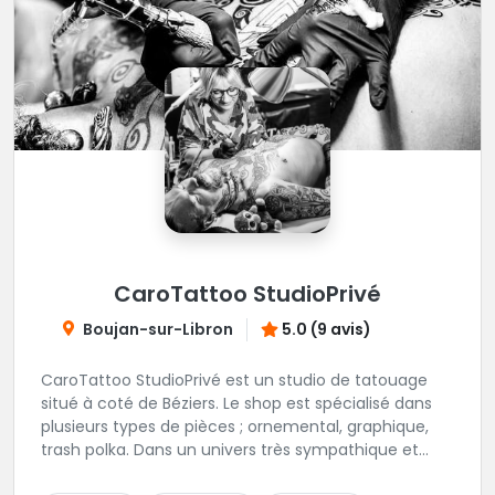
CaroTattoo StudioPrivé
Boujan-sur-Libron
5.0 (9 avis)
CaroTattoo StudioPrivé est un studio de tatouage
situé à coté de Béziers. Le shop est spécialisé dans
plusieurs types de pièces ; ornemental, graphique,
trash polka. Dans un univers très sympathique et
convivial, vous pourrez affiner votre projet de