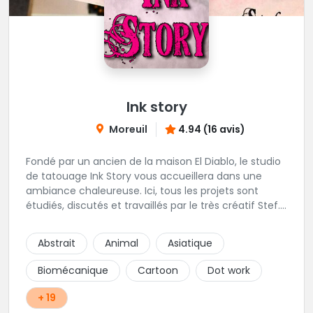
Ink story
Moreuil
4.94 (16 avis)
Fondé par un ancien de la maison El Diablo, le studio
de tatouage Ink Story vous accueillera dans une
ambiance chaleureuse. Ici, tous les projets sont
étudiés, discutés et travaillés par le très créatif Stef.
L'une des adresses incontournables de la région !
Abstrait
Animal
Asiatique
Biomécanique
Cartoon
Dot work
+ 19