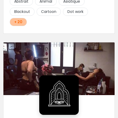
Abstrait
Animal
Asiatique
Blackout
Cartoon
Dot work
+ 20