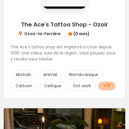
The Ace's Tattoo Shop - Ozoir
Ozoir-la-Ferrière
(0 avis)
The Ace's tattoo shop est implanté à Ozoir depuis
2010. Une valeur sure de la région. Vous pouvez vous
y rendre sans hésiter.
Abstrait
Animal
Biomécanique
Cartoon
Celtique
Dot work
+ 17