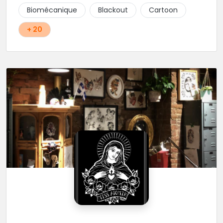
!!
Biomécanique
Blackout
Cartoon
+ 20