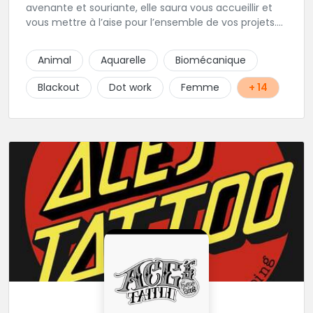
avenante et souriante, elle saura vous accueillir et
vous mettre à l’aise pour l’ensemble de vos projets.
Son style très fin lui permet de réaliser tous types de
tatouages allant des calligraphies, motifs floraux au
Animal
Aquarelle
Biomécanique
réalisme.
Blackout
Dot work
Femme
+ 14