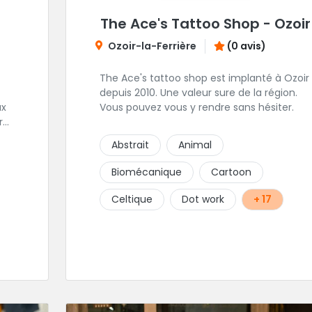
The Ace's Tattoo Shop - Ozoir
Ozoir-la-Ferrière
(0 avis)
The Ace's tattoo shop est implanté à Ozoir
depuis 2010. Une valeur sure de la région.
ux
Vous pouvez vous y rendre sans hésiter.
r
Abstrait
Animal
Biomécanique
Cartoon
Celtique
Dot work
+ 17