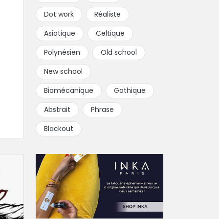
Dot work
Réaliste
Asiatique
Celtique
Polynésien
Old school
New school
Biomécanique
Gothique
Abstrait
Phrase
Blackout