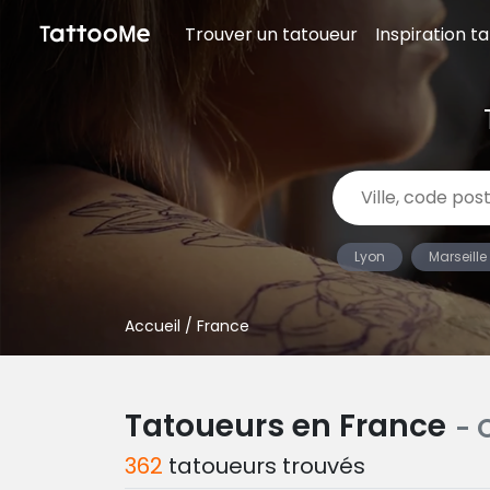
Trouver un tatoueur
Inspiration t
Lyon
Marseille
Accueil
/ France
Tatoueurs en France
- 
362
tatoueurs trouvés