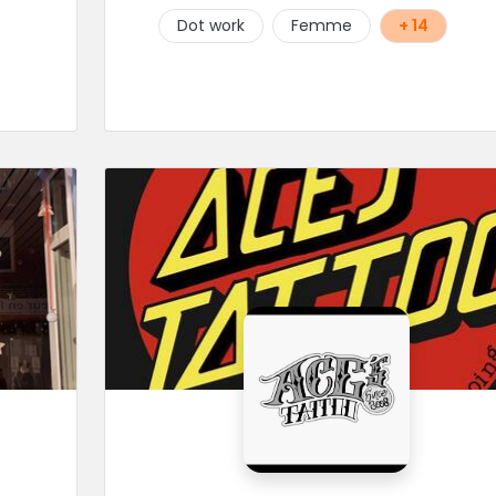
Dot work
Femme
+ 14