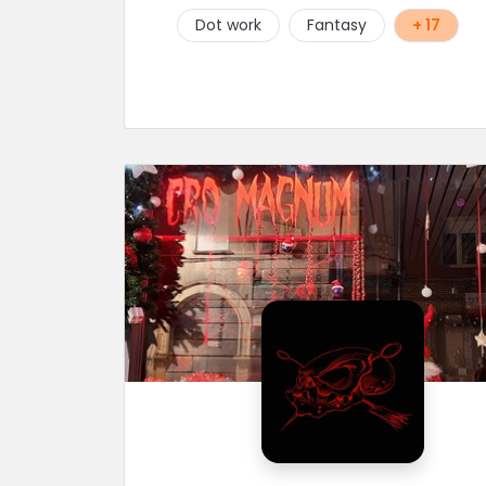
Dot work
Fantasy
+ 17