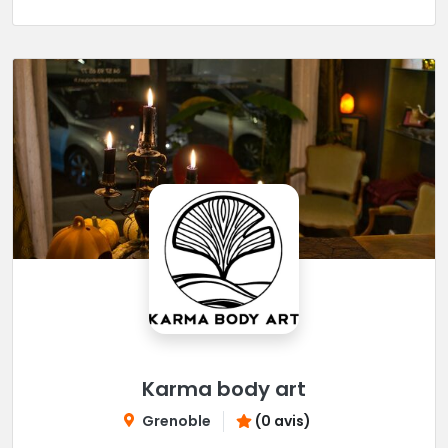
Karma body art
Grenoble
(0 avis)