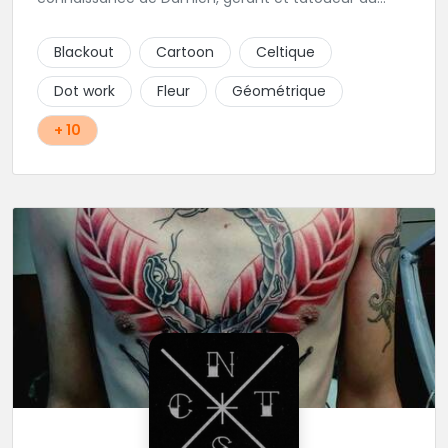
shop.
Blackout
Cartoon
Celtique
Dot work
Fleur
Géométrique
+ 10