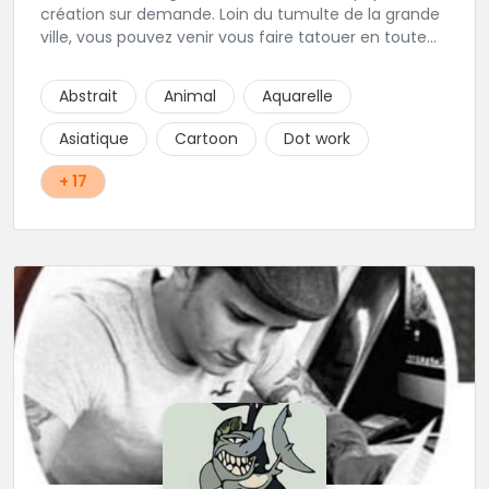
création sur demande. Loin du tumulte de la grande
ville, vous pouvez venir vous faire tatouer en toute
serenité, et prendre le temps de co-construire votre
projet avec Alex. Une superbe adresse dans l'aude.
Abstrait
Animal
Aquarelle
Asiatique
Cartoon
Dot work
+ 17