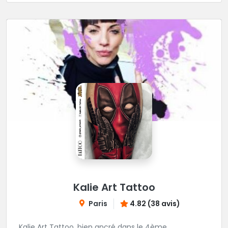
Kalie Art Tattoo
Paris
4.82 (38 avis)
Kalie Art Tattoo, bien ancré dans le 4ème