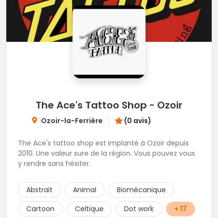
The Ace's Tattoo Shop - Ozoir
Ozoir-la-Ferrière
(0 avis)
The Ace's tattoo shop est implanté à Ozoir depuis
2010. Une valeur sure de la région. Vous pouvez vous
y rendre sans hésiter.
Abstrait
Animal
Biomécanique
Cartoon
Celtique
Dot work
+ 17