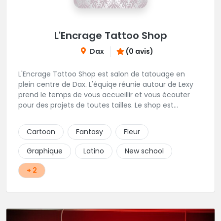
L'Encrage Tattoo Shop
Dax
(0 avis)
L'Encrage Tattoo Shop est salon de tatouage en
plein centre de Dax. L'équiqe réunie autour de Lexy
prend le temps de vous accueillir et vous écouter
pour des projets de toutes tailles. Le shop est
spécialisé dans les tatouages Réaliste, Chicanos,
Traits fins, Newschool, Couleur.
Cartoon
Fantasy
Fleur
Graphique
Latino
New school
+ 2