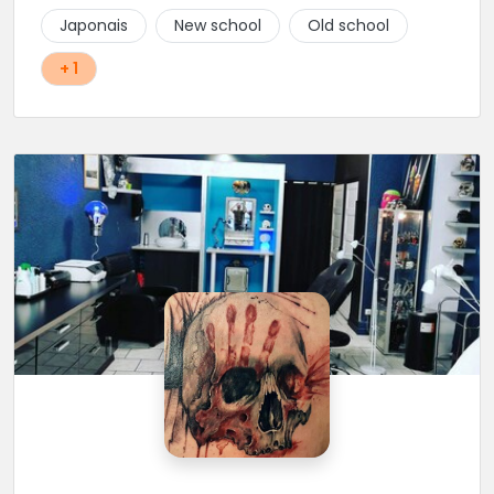
Japonais
New school
Old school
+ 1