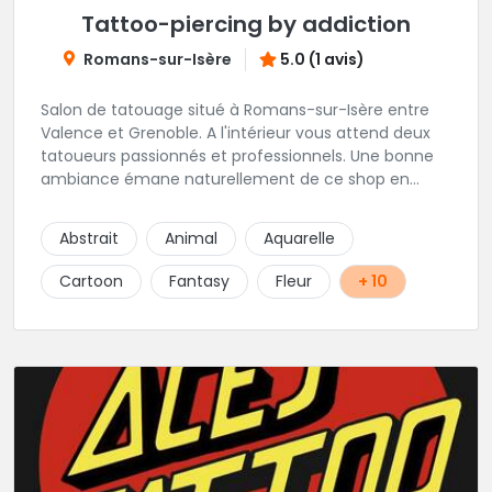
Tattoo-piercing by addiction
Romans-sur-Isère
5.0 (1 avis)
Salon de tatouage situé à Romans-sur-Isère entre
Valence et Grenoble. A l'intérieur vous attend deux
tatoueurs passionnés et professionnels. Une bonne
ambiance émane naturellement de ce shop en
compagnie de Angéline et Ludo.
Abstrait
Animal
Aquarelle
Cartoon
Fantasy
Fleur
+ 10