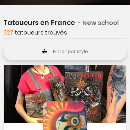
Tatoueurs en France
- New school
327
tatoueurs trouvés
Filtrer par style