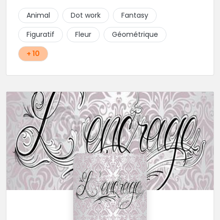
Animal
Dot work
Fantasy
Figuratif
Fleur
Géométrique
+ 10