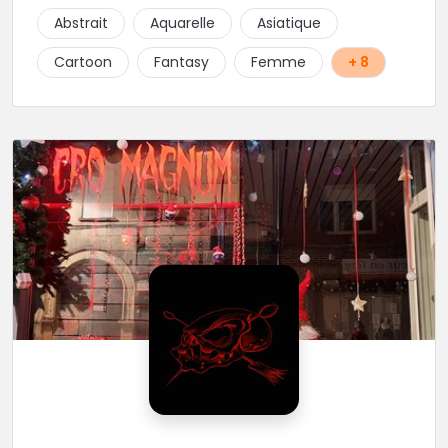
culture et traits fins. Foncez !
Abstrait
Aquarelle
Asiatique
Cartoon
Fantasy
Femme
+ 8