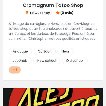
Cromagnum Tatoo Shop
Le Quesnoy
(0 avis)
À l'image de sa région, le Nord, le salon Cro-Magnon
tattoo shop et un lieu chaleureux et ouvert à tous les
amoureux et les curieux de tatouage. Passionné par
son métier, Christophe met ses qualités artistiques à
votre service.
Asiatique
Cartoon
Fleur
Japonais
New school
Old school
+ 1