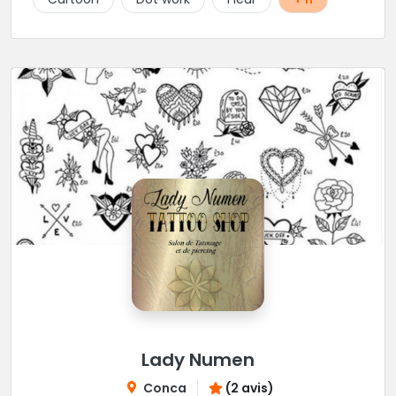
salon.
Lady Numen
Conca
(2 avis)