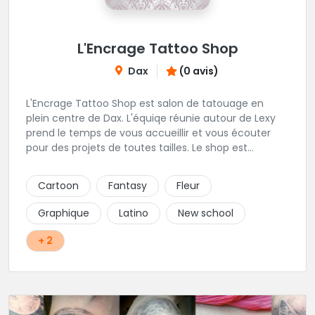
L'Encrage Tattoo Shop
Dax
(0 avis)
L'Encrage Tattoo Shop est salon de tatouage en
plein centre de Dax. L'équiqe réunie autour de Lexy
prend le temps de vous accueillir et vous écouter
pour des projets de toutes tailles. Le shop est
spécialisé dans les tatouages Réaliste, Chicanos,
Traits fins, Newschool, Couleur.
Cartoon
Fantasy
Fleur
Graphique
Latino
New school
+ 2