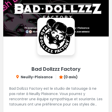
Bad Dollzzz Factory
Neuilly-Plaisance
(0 avis)
Bad Dollzzz Factory est le studio de tatouage à ne
pas rater à Neuilly Plaisance. Vous pourrez y
rencontrer une équipe sympathique et souriante. Les
tatoueurs ont une préfèrence pour ces styles de
projets : new school, semi-réaliste, manga-pop