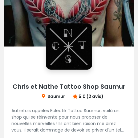
Chris et Nathe Tattoo Shop Saumur
Saumur
5.0 (2 avis)
Autrefois appelés Eclectik Tattoo Saumur, voilà un
shop qui se réinvente pour nous proposer de
nouvelles merveilles ! Ils ont bien raison me direz
vous, il serait dommage de devoir se priver d'un tel
talent pour les gribouillages épiderminques. Ici, place