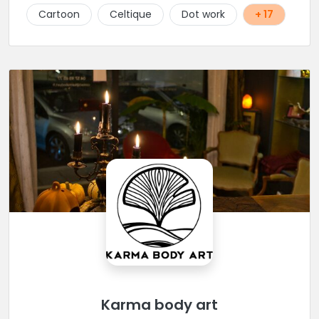
Cartoon
Celtique
Dot work
+ 17
Karma body art