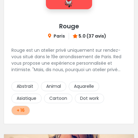
Rouge
Paris
5.0 (37 avis)
Rouge est un atelier privé uniquement sur rendez-
vous situé dans le 19e arrondissement de Paris. Red
vous propose une expérience personnalisée et
intimiste. "Mais, dis nous, pourquoi un atelier privé
?"C'est simple, cela permet de proposer la même
qualité de service à tous les tatoué(e)s. L'intérêt est
Abstrait
Animal
Aquarelle
de prendre son temps, faire les bons choix, et
toujours se donner à 1000 %. Sans oublier, une
Asiatique
Cartoon
Dot work
hygiène irréprochable. La bonne humeur, l'échange,
le respect, faire un travail personnalisé et toujours de
+ 16
qualité, sont les mots d'ordre dans cet atelier. " Si
vous ne me croyez pas, venez tester ? 😉"