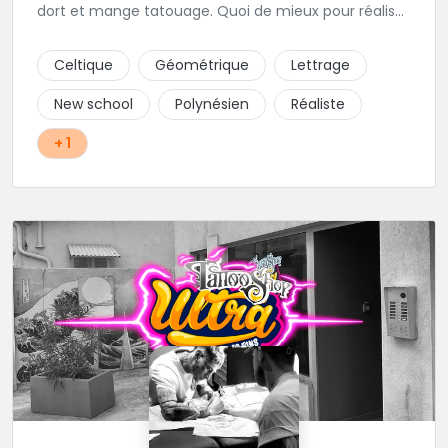
dort et mange tatouage. Quoi de mieux pour réaliser
et partager ses projets ?
Celtique
Géométrique
Lettrage
New school
Polynésien
Réaliste
+ 1