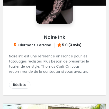
Noire Ink
Clermont-Ferrand
5.0 (3 avis)
Noire ink est une référence en France pour les
tatouages réalistes. Plus besoin de présenter le
taulier de ce style, Thomas Carli. On vous
recommande de le contacter si vous avez un
tatouage qui colle avec les oeuvres d'arts qu'il réalise
habituellement.
Réaliste