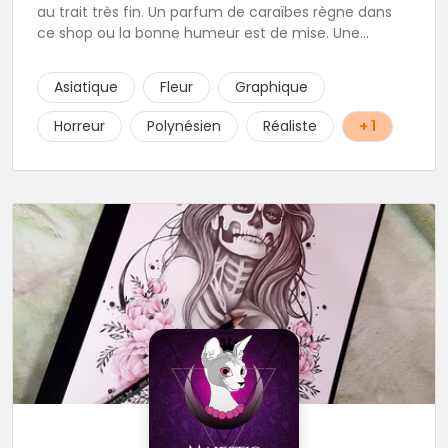
au trait très fin. Un parfum de caraïbes règne dans
ce shop ou la bonne humeur est de mise. Une
excellente adresse de la région parisienne.
Asiatique
Fleur
Graphique
Horreur
Polynésien
Réaliste
+ 1