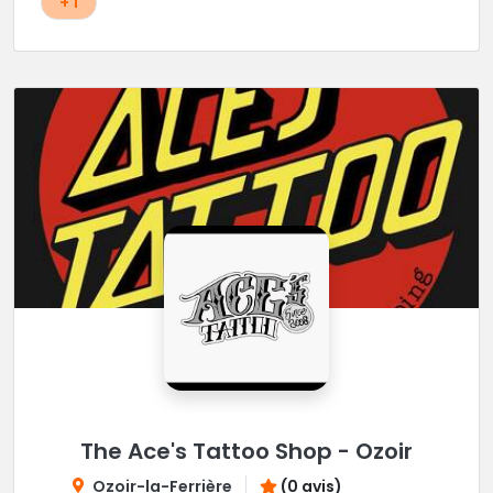
+ 1
The Ace's Tattoo Shop - Ozoir
Ozoir-la-Ferrière
(0 avis)