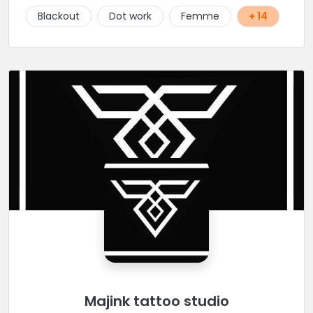
Blackout
Dot work
Femme
+ 14
Majink tattoo studio