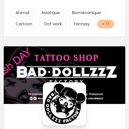
Animal
Asiatique
Biomécanique
Cartoon
Dot work
Fantasy
+ 17