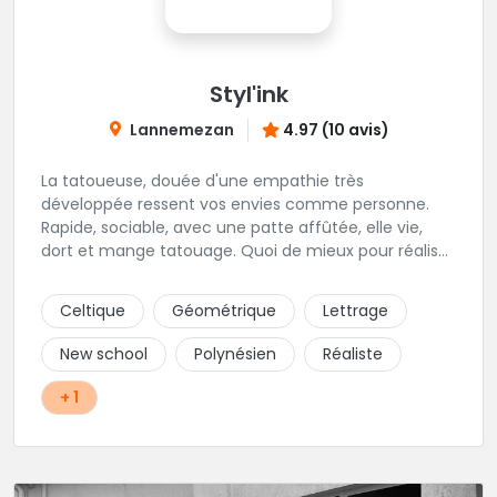
Styl'ink
Lannemezan
4.97 (10 avis)
La tatoueuse, douée d'une empathie très
développée ressent vos envies comme personne.
Rapide, sociable, avec une patte affûtée, elle vie,
dort et mange tatouage. Quoi de mieux pour réaliser
et partager ses projets ?
Celtique
Géométrique
Lettrage
New school
Polynésien
Réaliste
+ 1