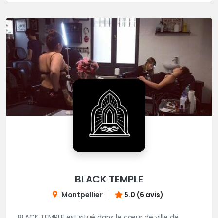
BLACK TEMPLE
Montpellier
5.0 (6 avis)
BLACK TEMPLE est situé dans le cœur de ville de