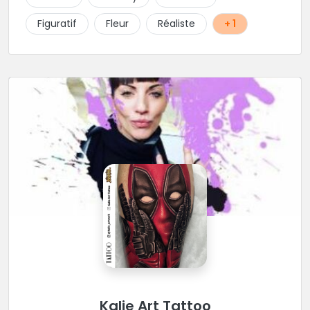
Figuratif
Fleur
Réaliste
+ 1
Kalie Art Tattoo