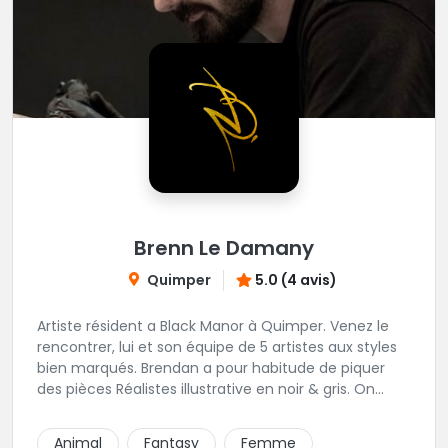
Brenn Le Damany
Quimper
5.0 (4 avis)
Artiste résident a Black Manor à Quimper. Venez le
rencontrer, lui et son équipe de 5 artistes aux styles
bien marqués. Brendan a pour habitude de piquer
des pièces Réalistes illustrative en noir & gris. On
vous recommande de le contacter afin de discuter
de votre projet avec lui.
Animal
Fantasy
Femme