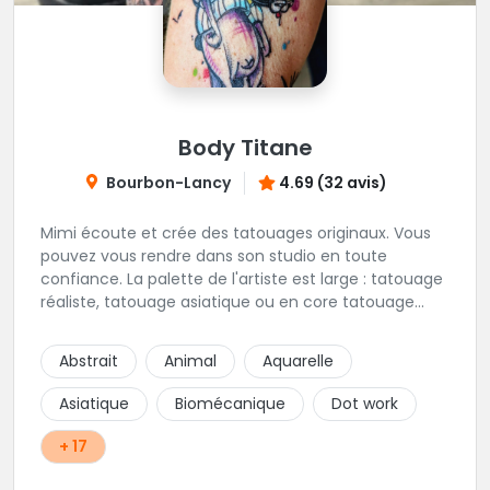
Body Titane
Bourbon-Lancy
4.69 (32 avis)
Mimi écoute et crée des tatouages originaux. Vous
pouvez vous rendre dans son studio en toute
confiance. La palette de l'artiste est large : tatouage
réaliste, tatouage asiatique ou en core tatouage
figuratif. Tout est question d'échange pour
construire un projet qui vous ressemble.
Abstrait
Animal
Aquarelle
Asiatique
Biomécanique
Dot work
+ 17