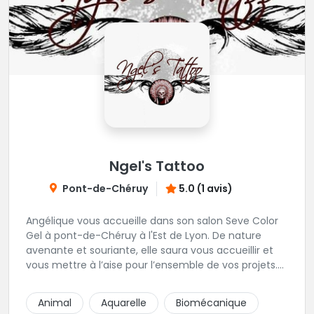
Ngel's Tattoo
Pont-de-Chéruy
5.0 (1 avis)
Angélique vous accueille dans son salon Seve Color
Gel à pont-de-Chéruy à l'Est de Lyon. De nature
avenante et souriante, elle saura vous accueillir et
vous mettre à l’aise pour l’ensemble de vos projets.
Son style très fin lui permet de réaliser tous types de
tatouages allant des calligraphies, motifs floraux au
Animal
Aquarelle
Biomécanique
réalisme.