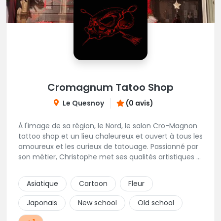
Cromagnum Tatoo Shop
Le Quesnoy
(0 avis)
À l'image de sa région, le Nord, le salon Cro-Magnon
tattoo shop et un lieu chaleureux et ouvert à tous les
amoureux et les curieux de tatouage. Passionné par
son métier, Christophe met ses qualités artistiques à
votre service.
Asiatique
Cartoon
Fleur
Japonais
New school
Old school