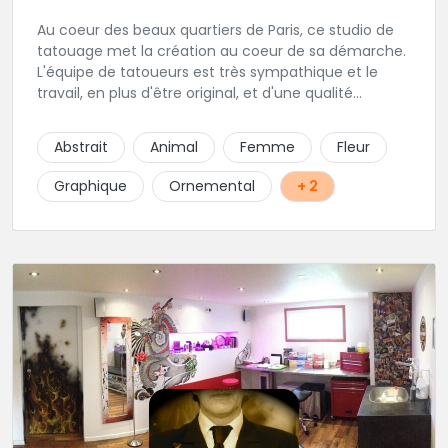
Au coeur des beaux quartiers de Paris, ce studio de
tatouage met la création au coeur de sa démarche.
L'équipe de tatoueurs est très sympathique et le
travail, en plus d'être original, et d'une qualité
irréprochable. Un large choix de bijou vous sera
également proposé. Une adresse de premier choix!
Abstrait
Animal
Femme
Fleur
Graphique
Ornemental
+ 2