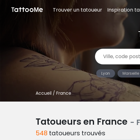
Trouver un tatoueur
Inspiration t
Lyon
Marseille
Accueil
/ France
Tatoueurs en France
- 
548
tatoueurs trouvés