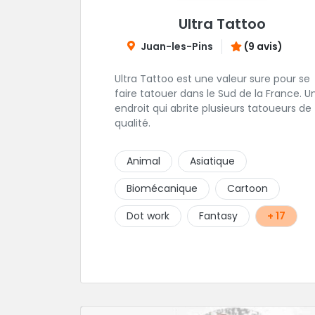
Ultra Tattoo
Juan-les-Pins
(9 avis)
Ultra Tattoo est une valeur sure pour se
faire tatouer dans le Sud de la France. U
endroit qui abrite plusieurs tatoueurs de
qualité.
Animal
Asiatique
Biomécanique
Cartoon
Dot work
Fantasy
+ 17