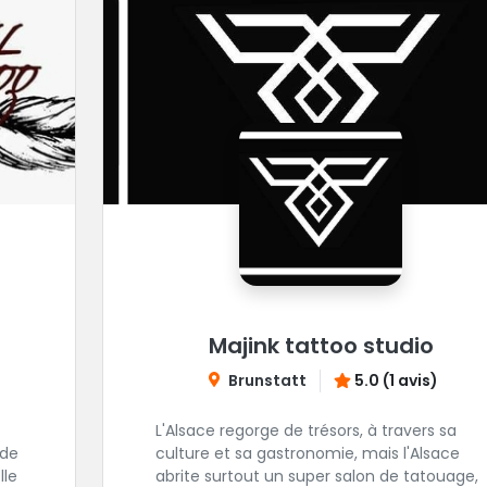
Majink tattoo studio
Brunstatt
5.0 (1 avis)
L'Alsace regorge de trésors, à travers sa
 de
culture et sa gastronomie, mais l'Alsace
abrite surtout un super salon de tatouage,