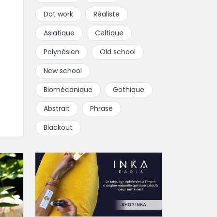
Dot work
Réaliste
Asiatique
Celtique
Polynésien
Old school
New school
Biomécanique
Gothique
Abstrait
Phrase
Blackout