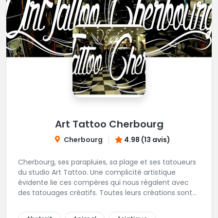
Art Tattoo Cherbourg
Cherbourg
4.98 (13 avis)
Cherbourg, ses parapluies, sa plage et ses tatoueurs
du studio Art Tattoo. Une complicité artistique
évidente lie ces compères qui nous régalent avec
des tatouages créatifs. Toutes leurs créations sont
uniques et réalisées dans le respect des règles
d'hygiène les plus strictes. Du new-school, du old