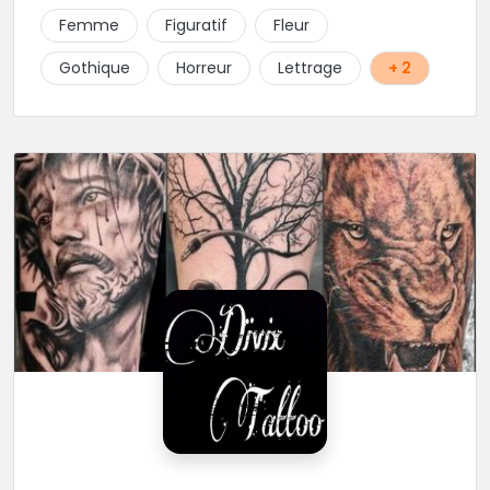
Femme
Figuratif
Fleur
Gothique
Horreur
Lettrage
+ 2