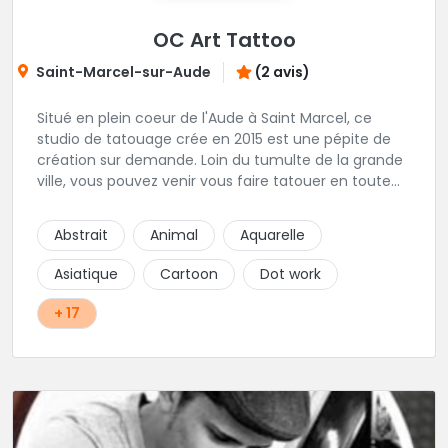
OC Art Tattoo
Saint-Marcel-sur-Aude
(2 avis)
Situé en plein coeur de l'Aude à Saint Marcel, ce
studio de tatouage crée en 2015 est une pépite de
création sur demande. Loin du tumulte de la grande
ville, vous pouvez venir vous faire tatouer en toute
serenité, et prendre le temps de co-construire votre
projet avec Alex. Une superbe adresse dans l'aude.
Abstrait
Animal
Aquarelle
Asiatique
Cartoon
Dot work
+ 17