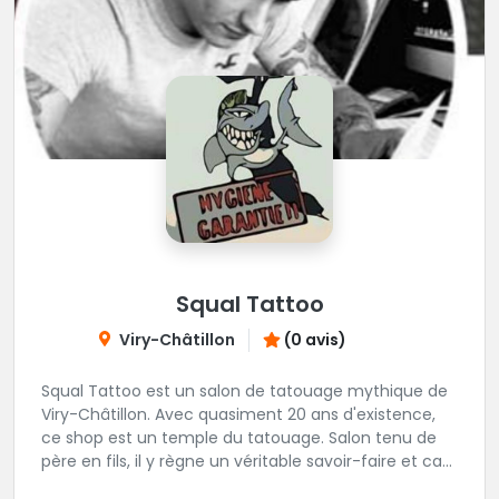
Squal Tattoo
Viry-Châtillon
(0 avis)
Squal Tattoo est un salon de tatouage mythique de
Viry-Châtillon. Avec quasiment 20 ans d'existence,
ce shop est un temple du tatouage. Salon tenu de
père en fils, il y règne un véritable savoir-faire et ca
ressort d'ailleurs sur les magnifiques créations