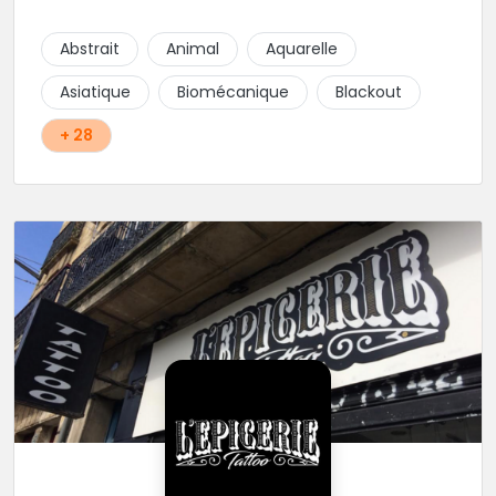
cœur du projet.
Abstrait
Animal
Aquarelle
Asiatique
Biomécanique
Blackout
+ 28