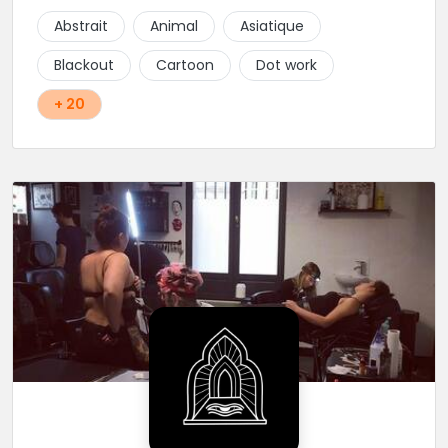
Abstrait
Animal
Asiatique
Blackout
Cartoon
Dot work
+ 20