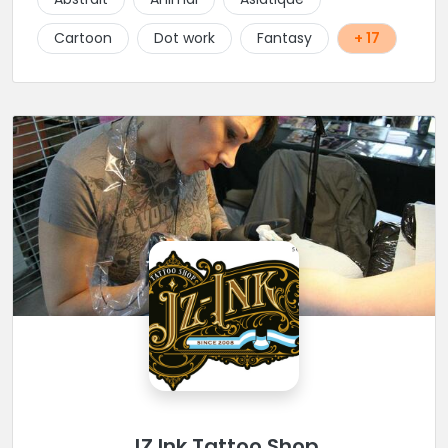
sont plus de dix ans d’amitié et de confiance qui
sont mises au service de l’art
Cartoon
Dot work
Fantasy
+ 17
JZ Ink Tattoo Shop