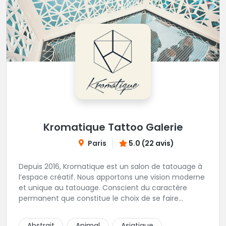
tattooshop.com/contact
Kromatique Tattoo Galerie
Paris
5.0 (22 avis)
Depuis 2016, Kromatique est un salon de tatouage à
l’espace créatif. Nous apportons une vision moderne
et unique au tatouage. Conscient du caractère
permanent que constitue le choix de se faire
tatouer, les curieux sont encadrés et conseillés par
les artistes. Au-delà d’un savoir-faire reconnu, ce
Abstrait
Animal
Asiatique