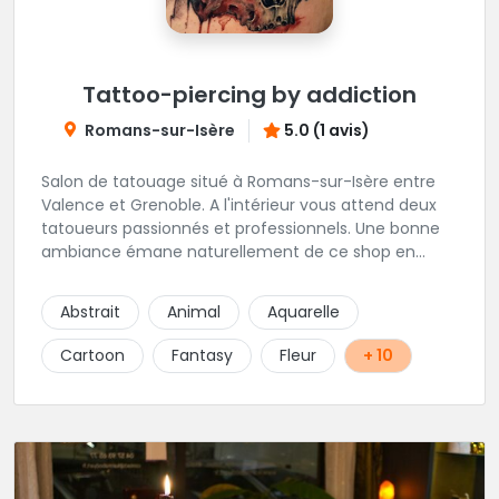
Tattoo-piercing by addiction
Romans-sur-Isère
5.0 (1 avis)
Salon de tatouage situé à Romans-sur-Isère entre
Valence et Grenoble. A l'intérieur vous attend deux
tatoueurs passionnés et professionnels. Une bonne
ambiance émane naturellement de ce shop en
compagnie de Angéline et Ludo.
Abstrait
Animal
Aquarelle
Cartoon
Fantasy
Fleur
+ 10