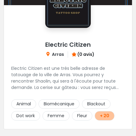
Electric Citizen
Arras
(0 avis)
Electric Citizen est une très belle adresse de
tatouage de la ville de Arras. Vous pourrez y
rencontrer Shaolin, qui sera à l'écoute pour toute
demande. La cerise sur gâteau : vous serez reçus
dans la bonne humeur et dans une ambiance
conviviale. N'hésitez à vous rendre au studio pour
Animal
Biomécanique
Blackout
que l'équipe vous aiguille dans votre projet.
Dot work
Femme
Fleur
+ 20