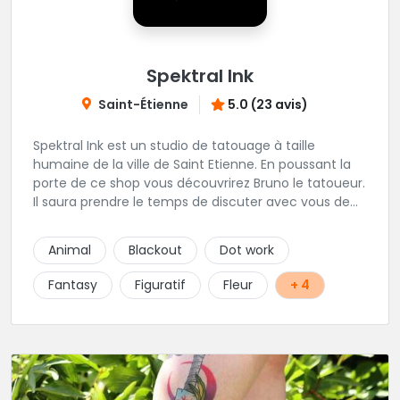
Spektral Ink
Saint-Étienne
5.0 (23 avis)
Spektral Ink est un studio de tatouage à taille
humaine de la ville de Saint Etienne. En poussant la
porte de ce shop vous découvrirez Bruno le tatoueur.
Il saura prendre le temps de discuter avec vous de
votre projet de tatouage. N'hésitez pas à lui envoyer
un message ou à l'appeler.
Animal
Blackout
Dot work
Fantasy
Figuratif
Fleur
+ 4