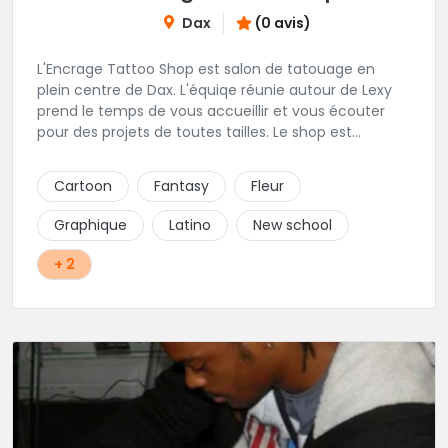
Dax
(0 avis)
L'Encrage Tattoo Shop est salon de tatouage en
plein centre de Dax. L'équiqe réunie autour de Lexy
prend le temps de vous accueillir et vous écouter
pour des projets de toutes tailles. Le shop est
spécialisé dans les tatouages Réaliste, Chicanos,
Traits fins, Newschool, Couleur.
Cartoon
Fantasy
Fleur
Graphique
Latino
New school
+ 2