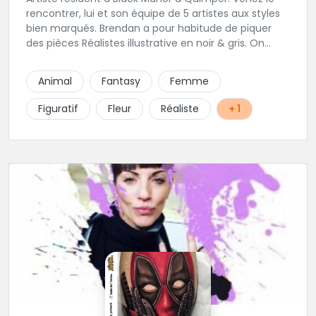
rencontrer, lui et son équipe de 5 artistes aux styles
bien marqués. Brendan a pour habitude de piquer
des pièces Réalistes illustrative en noir & gris. On
vous recommande de le contacter afin de discuter
de votre projet avec lui.
Animal
Fantasy
Femme
Figuratif
Fleur
Réaliste
+ 1