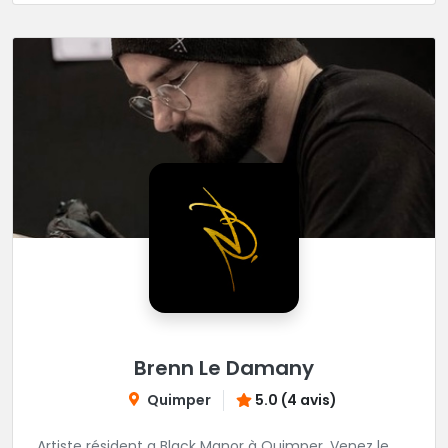
Brenn Le Damany
Quimper
5.0 (4 avis)
Artiste résident a Black Manor à Quimper. Venez le