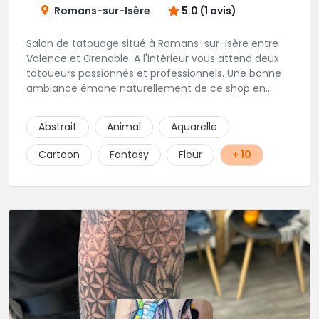
Romans-sur-Isère
5.0 (1 avis)
Salon de tatouage situé à Romans-sur-Isère entre
Valence et Grenoble. A l'intérieur vous attend deux
tatoueurs passionnés et professionnels. Une bonne
ambiance émane naturellement de ce shop en
compagnie de Angéline et Ludo.
Abstrait
Animal
Aquarelle
Cartoon
Fantasy
Fleur
+ 10