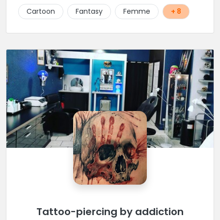
Cartoon
Fantasy
Femme
+ 8
Tattoo-piercing by addiction