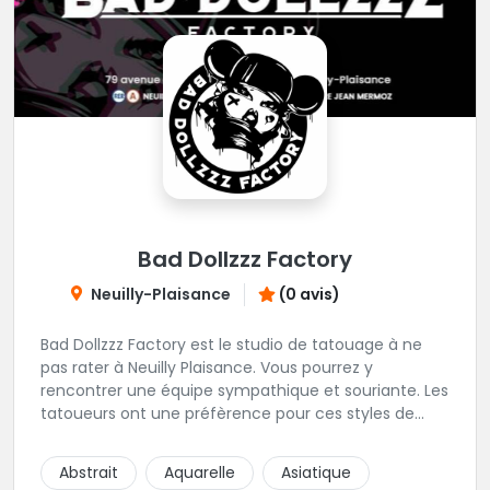
Bad Dollzzz Factory
Neuilly-Plaisance
(0 avis)
Bad Dollzzz Factory est le studio de tatouage à ne
pas rater à Neuilly Plaisance. Vous pourrez y
rencontrer une équipe sympathique et souriante. Les
tatoueurs ont une préfèrence pour ces styles de
projets : new school, semi-réaliste, manga-pop
culture et traits fins. Foncez !
Abstrait
Aquarelle
Asiatique