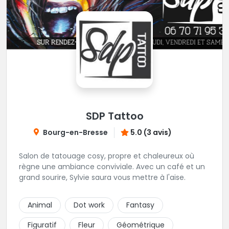
SDP Tattoo
Bourg-en-Bresse
5.0 (3 avis)
Salon de tatouage cosy, propre et chaleureux où
règne une ambiance conviviale. Avec un café et un
grand sourire, Sylvie saura vous mettre à l'aise.
Animal
Dot work
Fantasy
Figuratif
Fleur
Géométrique