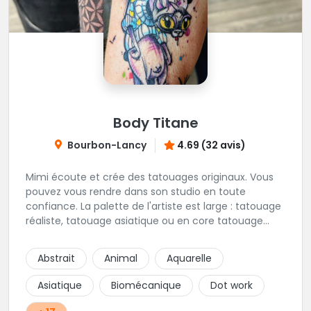
Body Titane
Bourbon-Lancy
4.69 (32 avis)
Mimi écoute et crée des tatouages originaux. Vous
pouvez vous rendre dans son studio en toute
confiance. La palette de l'artiste est large : tatouage
réaliste, tatouage asiatique ou en core tatouage
figuratif. Tout est question d'échange pour
construire un projet qui vous ressemble.
Abstrait
Animal
Aquarelle
Asiatique
Biomécanique
Dot work