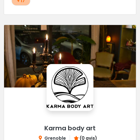
+ 17
Karma body art
Grenoble
(0 avis)