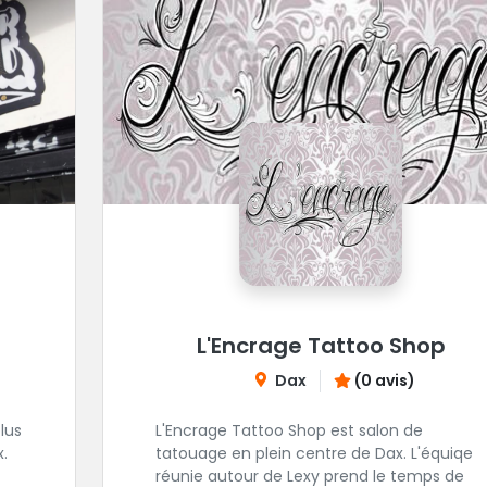
L'Encrage Tattoo Shop
Dax
(0 avis)
lus
L'Encrage Tattoo Shop est salon de
.
tatouage en plein centre de Dax. L'équiqe
réunie autour de Lexy prend le temps de