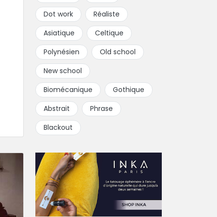
Dot work
Réaliste
Asiatique
Celtique
Polynésien
Old school
New school
Biomécanique
Gothique
Abstrait
Phrase
Blackout