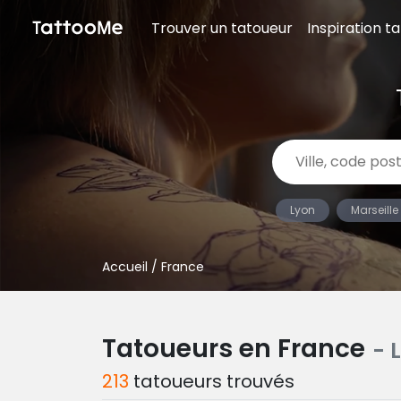
Trouver un tatoueur
Inspiration t
Lyon
Marseille
Accueil
/ France
Tatoueurs en France
- 
213
tatoueurs trouvés